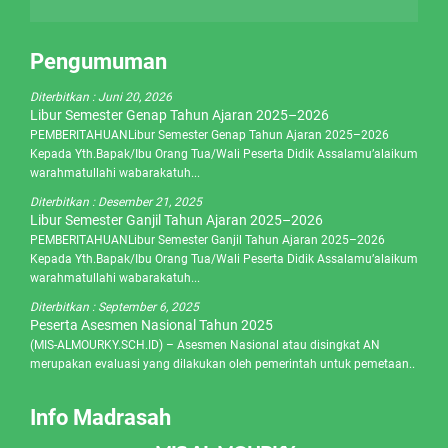
Pengumuman
Diterbitkan :
Juni 20, 2026
Libur Semester Genap Tahun Ajaran 2025–2026
PEMBERITAHUANLibur Semester Genap Tahun Ajaran 2025–2026
Kepada Yth.Bapak/Ibu Orang Tua/Wali Peserta Didik Assalamu’alaikum
warahmatullahi wabarakatuh...
Diterbitkan :
Desember 21, 2025
Libur Semester Ganjil Tahun Ajaran 2025–2026
PEMBERITAHUANLibur Semester Ganjil Tahun Ajaran 2025–2026
Kepada Yth.Bapak/Ibu Orang Tua/Wali Peserta Didik Assalamu’alaikum
warahmatullahi wabarakatuh...
Diterbitkan :
September 6, 2025
Peserta Asesmen Nasional Tahun 2025
(MIS-ALMOURKY.SCH.ID) – Asesmen Nasional atau disingkat AN
merupakan evaluasi yang dilakukan oleh pemerintah untuk pemetaan..
Info Madrasah