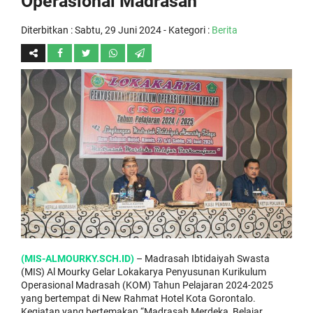
Operasional Madrasah
Diterbitkan :
Sabtu, 29 Juni 2024
- Kategori :
Berita
(MIS-ALMOURKY.SCH.ID)
– Madrasah Ibtidaiyah Swasta
(MIS) Al Mourky Gelar Lokakarya Penyusunan Kurikulum
Operasional Madrasah (KOM) Tahun Pelajaran 2024-2025
yang bertempat di New Rahmat Hotel Kota Gorontalo.
Kegiatan yang bertemakan “Madrasah Merdeka, Belajar