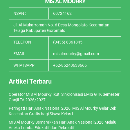
MIS AL MOURKY
NSPN :
60724162
Jl. Al-Mukarromah No. 6 Desa Mongolato Kecamatan
Telaga Kabupaten Gorontalo
TELEPON
(0435) 8361845
EMAIL
misalmourky@gmail.com
WHATSAPP
+62-85240639666
Artikel Terbaru
Operator MIS Al Mourky Ikuti Sinkronisasi EMIS GTK Semester
Ganjil TA 2026/2027
Peringati Hari Anak Nasional 2026, MIS Al Mourky Gelar Cek
Kesehatan Gratis bagi Siswa Kelas I
MIS Al Mourky Semarakkan Hari Anak Nasional 2026 Melalui
Aneka Lomba Edukatif dan Rekreatif