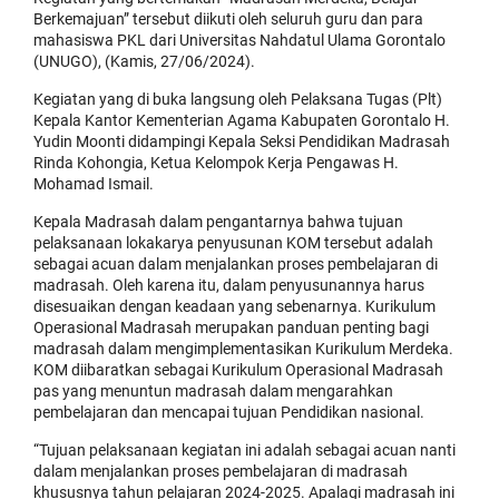
Berkemajuan” tersebut diikuti oleh seluruh guru dan para
mahasiswa PKL dari Universitas Nahdatul Ulama Gorontalo
(UNUGO), (Kamis, 27/06/2024).
Kegiatan yang di buka langsung oleh Pelaksana Tugas (Plt)
Kepala Kantor Kementerian Agama Kabupaten Gorontalo H.
Yudin Moonti didampingi Kepala Seksi Pendidikan Madrasah
Rinda Kohongia, Ketua Kelompok Kerja Pengawas H.
Mohamad Ismail.
Kepala Madrasah dalam pengantarnya bahwa tujuan
pelaksanaan lokakarya penyusunan KOM tersebut adalah
sebagai acuan dalam menjalankan proses pembelajaran di
madrasah. Oleh karena itu, dalam penyusunannya harus
disesuaikan dengan keadaan yang sebenarnya. Kurikulum
Operasional Madrasah merupakan panduan penting bagi
madrasah dalam mengimplementasikan Kurikulum Merdeka.
KOM diibaratkan sebagai Kurikulum Operasional Madrasah
pas yang menuntun madrasah dalam mengarahkan
pembelajaran dan mencapai tujuan Pendidikan nasional.
“Tujuan pelaksanaan kegiatan ini adalah sebagai acuan nanti
dalam menjalankan proses pembelajaran di madrasah
khususnya tahun pelajaran 2024-2025. Apalagi madrasah ini