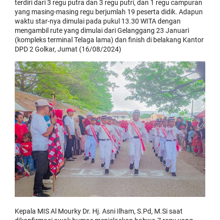
terdiri dari 3 regu putra dan 3 regu putri, dan 1 regu campuran
yang masing-masing regu berjumlah 19 peserta didik. Adapun
waktu star-nya dimulai pada pukul 13.30 WITA dengan
mengambil rute yang dimulai dari Gelanggang 23 Januari
(kompleks terminal Telaga lama) dan finish di belakang Kantor
DPD 2 Golkar, Jumat (16/08/2024)
Kepala MIS Al Mourky Dr. Hj. Asni Ilham, S.Pd, M.Si saat