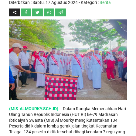
Diterbitkan :
Sabtu, 17 Agustus 2024
- Kategori :
Berita
(MIS-ALMOURKY.SCH.ID)
– Dalam Rangka Memeriahkan Hari
Ulang Tahun Republik Indonesia (HUT RI) ke-79 Madrasah
Ibtidaiyah Swasta (MIS) Al Mourky mengikutsertakan 134
Peserta didik dalam lomba gerak jalan tingkat Kecamatan
Telaga. 134 peserta didik tersebut dibagi kedalam 7 regu yang