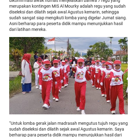
dikonfirmasi awak humas menjelaskan bahwa 7 regu yang
merupakan kontingen MIS Al Mourky adalah regu yang sudah
diseleksi dan dilatih sejak awal Agustus kemarin, sehingga
sudah sangat siap mengikuti lomba yang digelar Jumat siang.
Asni berharap para peserta didik mampu menunjukkan hasil
dari latihan mereka.
“Untuk lomba gerak jalan madrasah mengutus tujuh regu yang
sudah diseleksi dan dilatih sejak awal Agustus kemarin. Saya
berharap para peserta didik mampu menunjukkan hasil dari