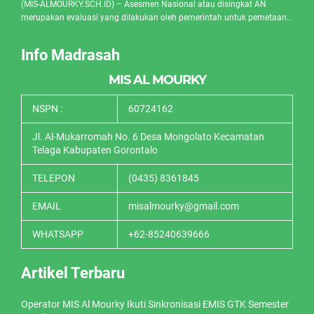
(MIS-ALMOURKY.SCH.ID) – Asesmen Nasional atau disingkat AN
merupakan evaluasi yang dilakukan oleh pemerintah untuk pemetaan..
Info Madrasah
MIS AL MOURKY
NSPN :
60724162
Jl. Al-Mukarromah No. 6 Desa Mongolato Kecamatan
Telaga Kabupaten Gorontalo
TELEPON
(0435) 8361845
EMAIL
misalmourky@gmail.com
WHATSAPP
+62-85240639666
Artikel Terbaru
Operator MIS Al Mourky Ikuti Sinkronisasi EMIS GTK Semester