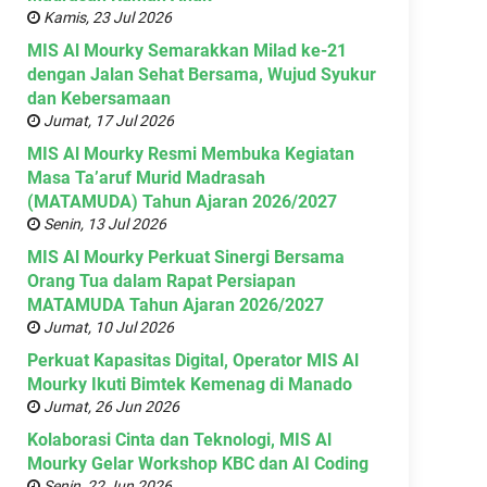
Kamis, 23 Jul 2026
MIS Al Mourky Semarakkan Milad ke-21
dengan Jalan Sehat Bersama, Wujud Syukur
dan Kebersamaan
Jumat, 17 Jul 2026
MIS Al Mourky Resmi Membuka Kegiatan
Masa Ta’aruf Murid Madrasah
(MATAMUDA) Tahun Ajaran 2026/2027
Senin, 13 Jul 2026
MIS Al Mourky Perkuat Sinergi Bersama
Orang Tua dalam Rapat Persiapan
MATAMUDA Tahun Ajaran 2026/2027
Jumat, 10 Jul 2026
Perkuat Kapasitas Digital, Operator MIS Al
Mourky Ikuti Bimtek Kemenag di Manado
Jumat, 26 Jun 2026
Kolaborasi Cinta dan Teknologi, MIS Al
Mourky Gelar Workshop KBC dan AI Coding
Senin, 22 Jun 2026