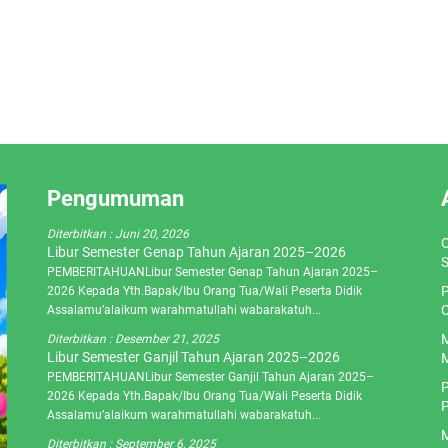
Pengumuman
Diterbitkan :
Juni 20, 2026
O
Libur Semester Genap Tahun Ajaran 2025–2026
S
PEMBERITAHUANLibur Semester Genap Tahun Ajaran 2025–
P
2026 Kepada Yth.Bapak/Ibu Orang Tua/Wali Peserta Didik
C
Assalamu’alaikum warahmatullahi wabarakatuh...
M
Diterbitkan :
Desember 21, 2025
Libur Semester Ganjil Tahun Ajaran 2025–2026
M
PEMBERITAHUANLibur Semester Ganjil Tahun Ajaran 2025–
P
2026 Kepada Yth.Bapak/Ibu Orang Tua/Wali Peserta Didik
P
Assalamu’alaikum warahmatullahi wabarakatuh...
M
Diterbitkan :
September 6, 2025