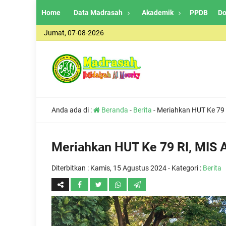
Home
Data Madrasah
Akademik
PPDB
Do
Jumat, 07-08-2026
Anda ada di :
Beranda
-
Berita
-
Meriahkan HUT Ke 79 
Meriahkan HUT Ke 79 RI, MIS A
Diterbitkan :
Kamis, 15 Agustus 2024
- Kategori :
Berita