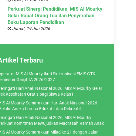
Perkuat Sinergi Pendidikan, MIS Al Mourky
Gelar Rapat Orang Tua dan Penyerahan
Buku Laporan Pendidikan
Jumat, 19 Jun 2026
Artikel Terbaru
perator MIS Al Mourky Ikuti Sinkronisasi EMIS GTK
emester Ganjil TA 2026/2027
eringati Hari Anak Nasional 2026, MIS Al Mourky Gelar
ek Kesehatan Gratis bagi Siswa Kelas I
IS Al Mourky Semarakkan Hari Anak Nasional 2026
elalui Aneka Lomba Edukatif dan Rekreatif
eringati Hari Anak Nasional 2026, MIS Al Mourky
erkuat Komitmen Mewujudkan Madrasah Ramah Anak
IS Al Mourky Semarakkan Milad ke-21 dengan Jalan