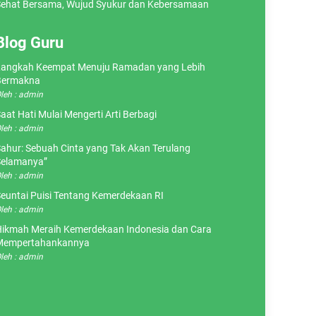
ehat Bersama, Wujud Syukur dan Kebersamaan
Blog Guru
angkah Keempat Menuju Ramadan yang Lebih
Bermakna
leh : admin
aat Hati Mulai Mengerti Arti Berbagi
leh : admin
ahur: Sebuah Cinta yang Tak Akan Terulang
elamanya”
leh : admin
euntai Puisi Tentang Kemerdekaan RI
leh : admin
ikmah Meraih Kemerdekaan Indonesia dan Cara
Mempertahankannya
leh : admin