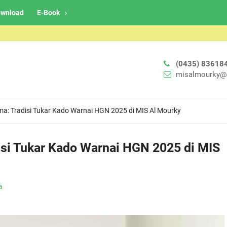
wnload
E-Book
(0435) 83618
misalmourky@
ma: Tradisi Tukar Kado Warnai HGN 2025 di MIS Al Mourky
isi Tukar Kado Warnai HGN 2025 di MIS
a