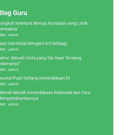
Blog Guru
angkah Keempat Menuju Ramadan yang Lebih
Bermakna
leh : admin
aat Hati Mulai Mengerti Arti Berbagi
leh : admin
ahur: Sebuah Cinta yang Tak Akan Terulang
elamanya”
leh : admin
euntai Puisi Tentang Kemerdekaan RI
leh : admin
ikmah Meraih Kemerdekaan Indonesia dan Cara
Mempertahankannya
leh : admin