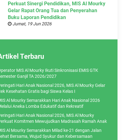
Perkuat Sinergi Pendidikan, MIS Al Mourky
Gelar Rapat Orang Tua dan Penyerahan
Buku Laporan Pendidikan
Jumat, 19 Jun 2026
Artikel Terbaru
perator MIS Al Mourky Ikuti Sinkronisasi EMIS GTK
emester Ganjil TA 2026/2027
eringati Hari Anak Nasional 2026, MIS Al Mourky Gelar
ek Kesehatan Gratis bagi Siswa Kelas I
IS Al Mourky Semarakkan Hari Anak Nasional 2026
elalui Aneka Lomba Edukatif dan Rekreatif
eringati Hari Anak Nasional 2026, MIS Al Mourky
erkuat Komitmen Mewujudkan Madrasah Ramah Anak
IS Al Mourky Semarakkan Milad ke-21 dengan Jalan
ehat Bersama, Wujud Syukur dan Kebersamaan