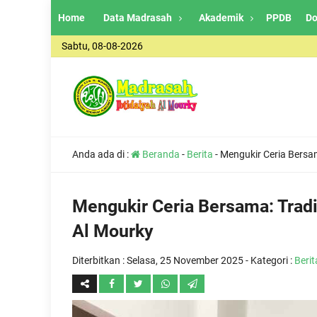
Home
Data Madrasah
Akademik
PPDB
Do
Sabtu, 08-08-2026
Anda ada di :
Beranda
-
Berita
-
Mengukir Ceria Bersa
Mengukir Ceria Bersama: Trad
Al Mourky
Diterbitkan :
Selasa, 25 November 2025
- Kategori :
Berit