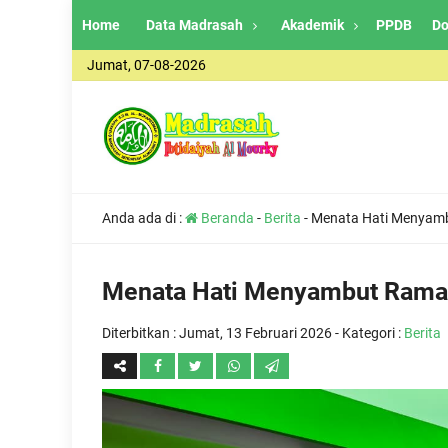
Home
Data Madrasah
Akademik
PPDB
Do
Jumat, 07-08-2026
Anda ada di :
Beranda
-
Berita
-
Menata Hati Menyambu
Menata Hati Menyambut Ramada
Diterbitkan :
Jumat, 13 Februari 2026
- Kategori :
Berita