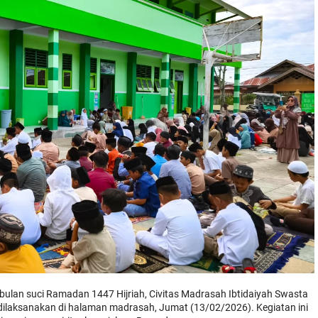
lan suci Ramadan 1447 Hijriah, Civitas Madrasah Ibtidaiyah Swasta
 dilaksanakan di halaman madrasah, Jumat (13/02/2026). Kegiatan ini