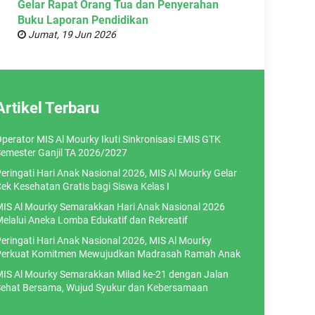
Gelar Rapat Orang Tua dan Penyerahan
Buku Laporan Pendidikan
Jumat, 19 Jun 2026
Artikel Terbaru
perator MIS Al Mourky Ikuti Sinkronisasi EMIS GTK
emester Ganjil TA 2026/2027
eringati Hari Anak Nasional 2026, MIS Al Mourky Gelar
ek Kesehatan Gratis bagi Siswa Kelas I
IS Al Mourky Semarakkan Hari Anak Nasional 2026
elalui Aneka Lomba Edukatif dan Rekreatif
eringati Hari Anak Nasional 2026, MIS Al Mourky
erkuat Komitmen Mewujudkan Madrasah Ramah Anak
IS Al Mourky Semarakkan Milad ke-21 dengan Jalan
ehat Bersama, Wujud Syukur dan Kebersamaan