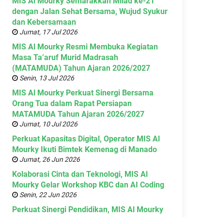
MIS Al Mourky Semarakkan Milad ke-21
dengan Jalan Sehat Bersama, Wujud Syukur
dan Kebersamaan
Jumat, 17 Jul 2026
MIS Al Mourky Resmi Membuka Kegiatan
Masa Ta’aruf Murid Madrasah
(MATAMUDA) Tahun Ajaran 2026/2027
Senin, 13 Jul 2026
MIS Al Mourky Perkuat Sinergi Bersama
Orang Tua dalam Rapat Persiapan
MATAMUDA Tahun Ajaran 2026/2027
Jumat, 10 Jul 2026
Perkuat Kapasitas Digital, Operator MIS Al
Mourky Ikuti Bimtek Kemenag di Manado
Jumat, 26 Jun 2026
Kolaborasi Cinta dan Teknologi, MIS Al
Mourky Gelar Workshop KBC dan AI Coding
Senin, 22 Jun 2026
Perkuat Sinergi Pendidikan, MIS Al Mourky