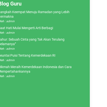
Blog Guru
angkah Keempat Menuju Ramadan yang Lebih
Bermakna
leh : admin
aat Hati Mulai Mengerti Arti Berbagi
leh : admin
ahur: Sebuah Cinta yang Tak Akan Terulang
elamanya”
leh : admin
euntai Puisi Tentang Kemerdekaan RI
leh : admin
ikmah Meraih Kemerdekaan Indonesia dan Cara
Mempertahankannya
leh : admin