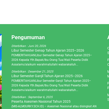
Pengumuman
Diterbitkan :
Juni 20, 2026
O
Libur Semester Genap Tahun Ajaran 2025–2026
S
PEMBERITAHUANLibur Semester Genap Tahun Ajaran 2025–
P
2026 Kepada Yth.Bapak/Ibu Orang Tua/Wali Peserta Didik
C
Assalamu’alaikum warahmatullahi wabarakatuh...
M
Diterbitkan :
Desember 21, 2025
Libur Semester Ganjil Tahun Ajaran 2025–2026
M
PEMBERITAHUANLibur Semester Ganjil Tahun Ajaran 2025–
P
2026 Kepada Yth.Bapak/Ibu Orang Tua/Wali Peserta Didik
P
Assalamu’alaikum warahmatullahi wabarakatuh...
M
Diterbitkan :
September 6, 2025
S
Peserta Asesmen Nasional Tahun 2025
(MIS-ALMOURKY.SCH.ID) – Asesmen Nasional atau disingkat AN