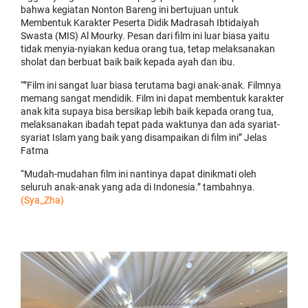
bahwa kegiatan Nonton Bareng ini bertujuan untuk
Membentuk Karakter Peserta Didik Madrasah Ibtidaiyah
Swasta (MIS) Al Mourky. Pesan dari film ini luar biasa yaitu
tidak menyia-nyiakan kedua orang tua, tetap melaksanakan
sholat dan berbuat baik baik kepada ayah dan ibu.
“”Film ini sangat luar biasa terutama bagi anak-anak. Filmnya
memang sangat mendidik. Film ini dapat membentuk karakter
anak kita supaya bisa bersikap lebih baik kepada orang tua,
melaksanakan ibadah tepat pada waktunya dan ada syariat-
syariat Islam yang baik yang disampaikan di film ini” Jelas
Fatma
“Mudah-mudahan film ini nantinya dapat dinikmati oleh
seluruh anak-anak yang ada di Indonesia.” tambahnya.
(Sya_Zha)