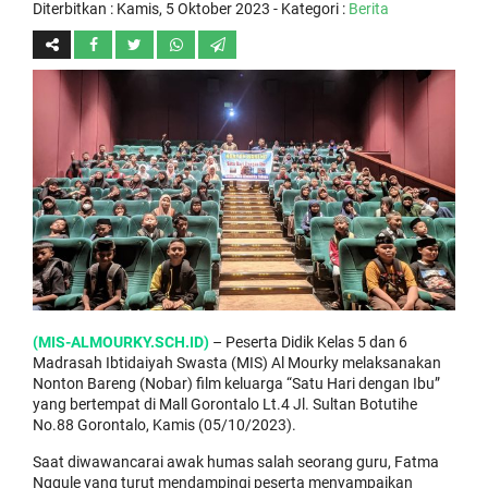
Diterbitkan :
Kamis, 5 Oktober 2023
- Kategori :
Berita
(MIS-ALMOURKY.SCH.ID)
– Peserta Didik Kelas 5 dan 6
Madrasah Ibtidaiyah Swasta (MIS) Al Mourky melaksanakan
Nonton Bareng (Nobar) film keluarga “Satu Hari dengan Ibu”
yang bertempat di Mall Gorontalo Lt.4 Jl. Sultan Botutihe
No.88 Gorontalo, Kamis (05/10/2023).
Saat diwawancarai awak humas salah seorang guru, Fatma
Nggule yang turut mendampingi peserta menyampaikan