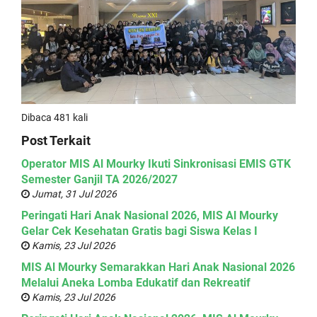
Dibaca 481 kali
Post Terkait
Operator MIS Al Mourky Ikuti Sinkronisasi EMIS GTK
Semester Ganjil TA 2026/2027
Jumat, 31 Jul 2026
Peringati Hari Anak Nasional 2026, MIS Al Mourky
Gelar Cek Kesehatan Gratis bagi Siswa Kelas I
Kamis, 23 Jul 2026
MIS Al Mourky Semarakkan Hari Anak Nasional 2026
Melalui Aneka Lomba Edukatif dan Rekreatif
Kamis, 23 Jul 2026