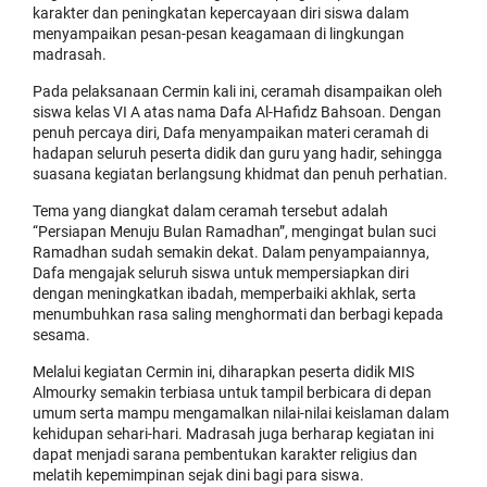
karakter dan peningkatan kepercayaan diri siswa dalam
menyampaikan pesan-pesan keagamaan di lingkungan
madrasah.
Pada pelaksanaan Cermin kali ini, ceramah disampaikan oleh
siswa kelas VI A atas nama Dafa Al-Hafidz Bahsoan. Dengan
penuh percaya diri, Dafa menyampaikan materi ceramah di
hadapan seluruh peserta didik dan guru yang hadir, sehingga
suasana kegiatan berlangsung khidmat dan penuh perhatian.
Tema yang diangkat dalam ceramah tersebut adalah
“Persiapan Menuju Bulan Ramadhan”, mengingat bulan suci
Ramadhan sudah semakin dekat. Dalam penyampaiannya,
Dafa mengajak seluruh siswa untuk mempersiapkan diri
dengan meningkatkan ibadah, memperbaiki akhlak, serta
menumbuhkan rasa saling menghormati dan berbagi kepada
sesama.
Melalui kegiatan Cermin ini, diharapkan peserta didik MIS
Almourky semakin terbiasa untuk tampil berbicara di depan
umum serta mampu mengamalkan nilai-nilai keislaman dalam
kehidupan sehari-hari. Madrasah juga berharap kegiatan ini
dapat menjadi sarana pembentukan karakter religius dan
melatih kepemimpinan sejak dini bagi para siswa.