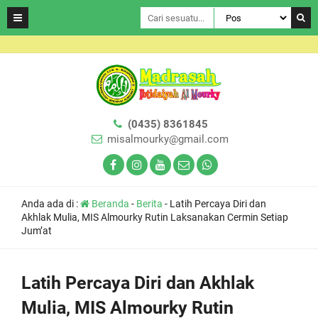
(0435) 8361845
misalmourky@gmail.com
Anda ada di :
Beranda
-
Berita
-
Latih Percaya Diri dan
Akhlak Mulia, MIS Almourky Rutin Laksanakan Cermin Setiap
Jum’at
Latih Percaya Diri dan Akhlak
Mulia, MIS Almourky Rutin