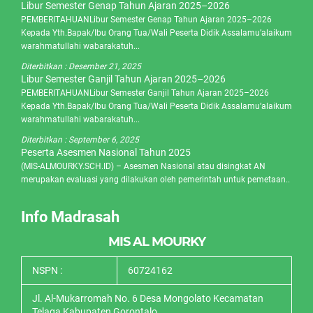
Libur Semester Genap Tahun Ajaran 2025–2026
PEMBERITAHUANLibur Semester Genap Tahun Ajaran 2025–2026
Kepada Yth.Bapak/Ibu Orang Tua/Wali Peserta Didik Assalamu’alaikum
warahmatullahi wabarakatuh...
Diterbitkan :
Desember 21, 2025
Libur Semester Ganjil Tahun Ajaran 2025–2026
PEMBERITAHUANLibur Semester Ganjil Tahun Ajaran 2025–2026
Kepada Yth.Bapak/Ibu Orang Tua/Wali Peserta Didik Assalamu’alaikum
warahmatullahi wabarakatuh...
Diterbitkan :
September 6, 2025
Peserta Asesmen Nasional Tahun 2025
(MIS-ALMOURKY.SCH.ID) – Asesmen Nasional atau disingkat AN
merupakan evaluasi yang dilakukan oleh pemerintah untuk pemetaan..
Info Madrasah
MIS AL MOURKY
NSPN :
60724162
Jl. Al-Mukarromah No. 6 Desa Mongolato Kecamatan
Telaga Kabupaten Gorontalo