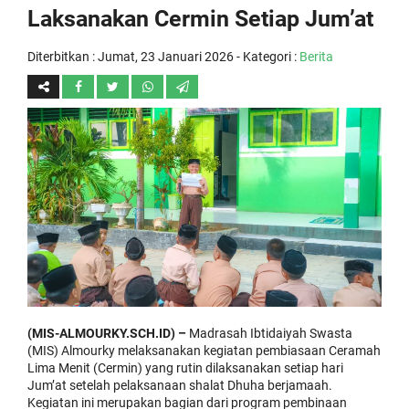
Laksanakan Cermin Setiap Jum’at
Diterbitkan :
Jumat, 23 Januari 2026
- Kategori :
Berita
(MIS-ALMOURKY.SCH.ID) –
Madrasah Ibtidaiyah Swasta
(MIS) Almourky melaksanakan kegiatan pembiasaan Ceramah
Lima Menit (Cermin) yang rutin dilaksanakan setiap hari
Jum’at setelah pelaksanaan shalat Dhuha berjamaah.
Kegiatan ini merupakan bagian dari program pembinaan