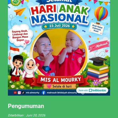
Pengumuman
Diterbitkan :
Juni 20, 2026