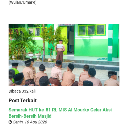
(Wulan/UmarR)
Dibaca 332 kali
Post Terkait
Semarak HUT ke-81 RI, MIS Al Mourky Gelar Aksi
Bersih-Bersih Masjid
Senin, 10 Agu 2026