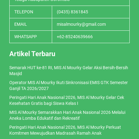
TELEPON
(0435) 8361845
EMAIL
misalmourky@gmail.com
WHATSAPP
+62-85240639666
Artikel Terbaru
Semarak HUT ke-81 RI, MIS Al Mourky Gelar Aksi Bersih-Bersih
Masjid
Operator MIS Al Mourky Ikuti Sinkronisasi EMIS GTK Semester
Ganjil TA 2026/2027
Peringati Hari Anak Nasional 2026, MIS Al Mourky Gelar Cek
Kesehatan Gratis bagi Siswa Kelas I
MIS Al Mourky Semarakkan Hari Anak Nasional 2026 Melalui
Aneka Lomba Edukatif dan Rekreatif
Peringati Hari Anak Nasional 2026, MIS Al Mourky Perkuat
Komitmen Mewujudkan Madrasah Ramah Anak