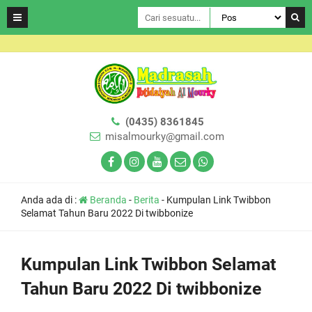
(0435) 8361845
misalmourky@gmail.com
Anda ada di :
Beranda
-
Berita
-
Kumpulan Link Twibbon
Selamat Tahun Baru 2022 Di twibbonize
Kumpulan Link Twibbon Selamat
Tahun Baru 2022 Di twibbonize