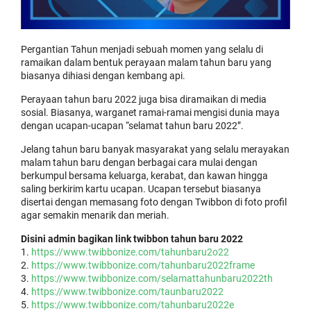
Pergantian Tahun menjadi sebuah momen yang selalu di
ramaikan dalam bentuk perayaan malam tahun baru yang
biasanya dihiasi dengan kembang api.
Perayaan tahun baru 2022 juga bisa diramaikan di media
sosial. Biasanya, warganet ramai-ramai mengisi dunia maya
dengan ucapan-ucapan “selamat tahun baru 2022”.
Jelang tahun baru banyak masyarakat yang selalu merayakan
malam tahun baru dengan berbagai cara mulai dengan
berkumpul bersama keluarga, kerabat, dan kawan hingga
saling berkirim kartu ucapan. Ucapan tersebut biasanya
disertai dengan memasang foto dengan Twibbon di foto profil
agar semakin menarik dan meriah.
Disini admin bagikan link twibbon tahun baru 2022
https://www.twibbonize.com/tahunbaru2o22
https://www.twibbonize.com/tahunbaru2022frame
https://www.twibbonize.com/selamattahunbaru2022th
https://www.twibbonize.com/taunbaru2022
https://www.twibbonize.com/tahunbaru2022e