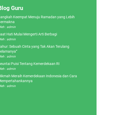
Blog Guru
angkah Keempat Menuju Ramadan yang Lebih
Bermakna
leh : admin
aat Hati Mulai Mengerti Arti Berbagi
leh : admin
ahur: Sebuah Cinta yang Tak Akan Terulang
elamanya”
leh : admin
euntai Puisi Tentang Kemerdekaan RI
leh : admin
ikmah Meraih Kemerdekaan Indonesia dan Cara
Mempertahankannya
leh : admin