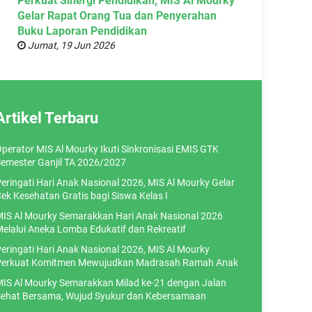
Perkuat Sinergi Pendidikan, MIS Al Mourky
Gelar Rapat Orang Tua dan Penyerahan
Buku Laporan Pendidikan
Jumat, 19 Jun 2026
Artikel Terbaru
perator MIS Al Mourky Ikuti Sinkronisasi EMIS GTK
emester Ganjil TA 2026/2027
eringati Hari Anak Nasional 2026, MIS Al Mourky Gelar
ek Kesehatan Gratis bagi Siswa Kelas I
IS Al Mourky Semarakkan Hari Anak Nasional 2026
elalui Aneka Lomba Edukatif dan Rekreatif
eringati Hari Anak Nasional 2026, MIS Al Mourky
erkuat Komitmen Mewujudkan Madrasah Ramah Anak
IS Al Mourky Semarakkan Milad ke-21 dengan Jalan
ehat Bersama, Wujud Syukur dan Kebersamaan