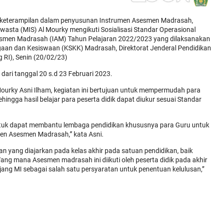
 keterampilan dalam penyusunan Instrumen Asesmen Madrasah,
asta (MIS) Al Mourky mengikuti Sosialisasi Standar Operasional
smen Madrasah (IAM) Tahun Pelajaran 2022/2023 yang dilaksanakan
agaan dan Kesiswaan (KSKK) Madrasah, Direktorat Jenderal Pendidikan
 RI), Senin (20/02/23)
dari tanggal 20 s.d 23 Februari 2023.
ourky Asni Ilham, kegiatan ini bertujuan untuk mempermudah para
gga hasil belajar para peserta didik dapat diukur sesuai Standar
ntuk dapat membantu lembaga pendidikan khususnya para Guru untuk
n Asesmen Madrasah,” kata Asni.
n yang diajarkan pada kelas akhir pada satuan pendidikan, baik
ng mana Asesmen madrasah ini diikuti oleh peserta didik pada akhir
ang MI sebagai salah satu persyaratan untuk penentuan kelulusan,”