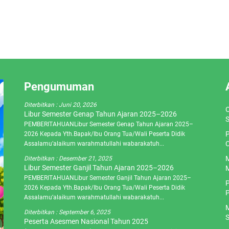
Pengumuman
Diterbitkan :
Juni 20, 2026
O
Libur Semester Genap Tahun Ajaran 2025–2026
S
PEMBERITAHUANLibur Semester Genap Tahun Ajaran 2025–
P
2026 Kepada Yth.Bapak/Ibu Orang Tua/Wali Peserta Didik
C
Assalamu’alaikum warahmatullahi wabarakatuh...
M
Diterbitkan :
Desember 21, 2025
Libur Semester Ganjil Tahun Ajaran 2025–2026
M
PEMBERITAHUANLibur Semester Ganjil Tahun Ajaran 2025–
P
2026 Kepada Yth.Bapak/Ibu Orang Tua/Wali Peserta Didik
P
Assalamu’alaikum warahmatullahi wabarakatuh...
M
Diterbitkan :
September 6, 2025
S
Peserta Asesmen Nasional Tahun 2025