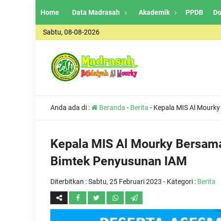
Home
Data Madrasah
Akademik
PPDB
Do
Sabtu, 08-08-2026
Anda ada di :
Beranda
-
Berita
-
Kepala MIS Al Mourky
Kepala MIS Al Mourky Bersama 
Bimtek Penyusunan IAM
Diterbitkan :
Sabtu, 25 Februari 2023
- Kategori :
Berita