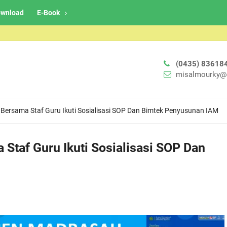
wnload
E-Book
(0435) 83618
misalmourky@
 Bersama Staf Guru Ikuti Sosialisasi SOP Dan Bimtek Penyusunan IAM
Staf Guru Ikuti Sosialisasi SOP Dan