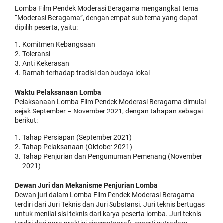
Lomba Film Pendek Moderasi Beragama mengangkat tema
“Moderasi Beragama”, dengan empat sub tema yang dapat
dipilih peserta, yaitu:
Komitmen Kebangsaan
Toleransi
Anti Kekerasan
Ramah terhadap tradisi dan budaya lokal
Waktu Pelaksanaan Lomba
Pelaksanaan Lomba Film Pendek Moderasi Beragama dimulai
sejak September – November 2021, dengan tahapan sebagai
berikut:
Tahap Persiapan (September 2021)
Tahap Pelaksanaan (Oktober 2021)
Tahap Penjurian dan Pengumuman Pemenang (November
2021)
Dewan Juri dan Mekanisme Penjurian Lomba
Dewan juri dalam Lomba Film Pendek Moderasi Beragama
terdiri dari Juri Teknis dan Juri Substansi. Juri teknis bertugas
untuk menilai sisi teknis dari karya peserta lomba. Juri teknis
terdiri dari para praktisi sinematografi, seperti sutradara,