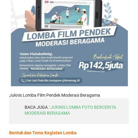
Juknis Lomba Film Pendek Moderasi Beragama
BACA JUGA :
JUKNIS LOMBA FOTO BERCERITA
MODERASI BERAGAMA
Bentuk dan Tema
Kegiatan Lomba