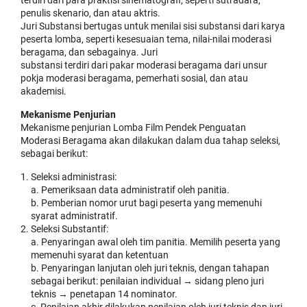
penulis skenario, dan atau aktris.
Juri Substansi bertugas untuk menilai sisi substansi dari karya
peserta lomba, seperti kesesuaian tema, nilai-nilai moderasi
beragama, dan sebagainya. Juri
substansi terdiri dari pakar moderasi beragama dari unsur
pokja moderasi beragama, pemerhati sosial, dan atau
akademisi.
Mekanisme Penjurian
Mekanisme penjurian Lomba Film Pendek Penguatan
Moderasi Beragama akan dilakukan dalam dua tahap seleksi,
sebagai berikut:
Seleksi administrasi:
a. Pemeriksaan data administratif oleh panitia.
b. Pemberian nomor urut bagi peserta yang memenuhi
syarat administratif.
Seleksi Substantif:
a. Penyaringan awal oleh tim panitia. Memilih peserta yang
memenuhi syarat dan ketentuan
b. Penyaringan lanjutan oleh juri teknis, dengan tahapan
sebagai berikut: penilaian individual → sidang pleno juri
teknis → penetapan 14 nominator.
c. Penilaian akhir dilakukan penilaian oleh juri teknis dan juri