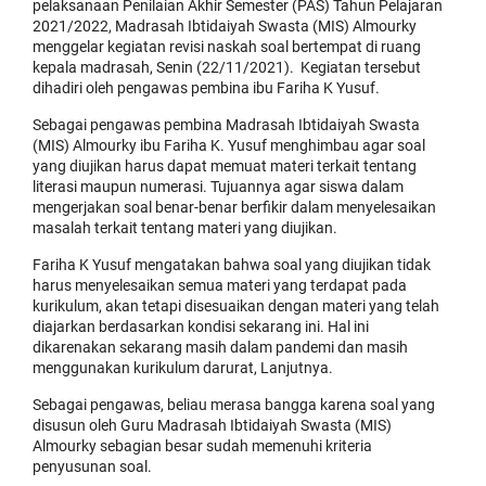
pelaksanaan Penilaian Akhir Semester (PAS) Tahun Pelajaran
2021/2022, Madrasah Ibtidaiyah Swasta (MIS) Almourky
menggelar kegiatan revisi naskah soal bertempat di ruang
kepala madrasah, Senin (22/11/2021). Kegiatan tersebut
dihadiri oleh pengawas pembina ibu Fariha K Yusuf.
Sebagai pengawas pembina Madrasah Ibtidaiyah Swasta
(MIS) Almourky ibu Fariha K. Yusuf menghimbau agar soal
yang diujikan harus dapat memuat materi terkait tentang
literasi maupun numerasi. Tujuannya agar siswa dalam
mengerjakan soal benar-benar berfikir dalam menyelesaikan
masalah terkait tentang materi yang diujikan.
Fariha K Yusuf mengatakan bahwa soal yang diujikan tidak
harus menyelesaikan semua materi yang terdapat pada
kurikulum, akan tetapi disesuaikan dengan materi yang telah
diajarkan berdasarkan kondisi sekarang ini. Hal ini
dikarenakan sekarang masih dalam pandemi dan masih
menggunakan kurikulum darurat, Lanjutnya.
Sebagai pengawas, beliau merasa bangga karena soal yang
disusun oleh Guru Madrasah Ibtidaiyah Swasta (MIS)
Almourky sebagian besar sudah memenuhi kriteria
penyusunan soal.