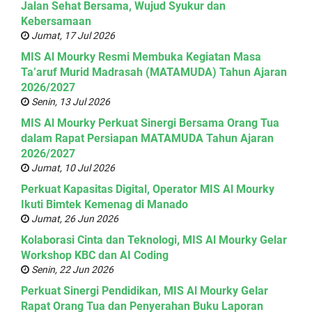
Jalan Sehat Bersama, Wujud Syukur dan
Kebersamaan
Jumat, 17 Jul 2026
MIS Al Mourky Resmi Membuka Kegiatan Masa
Ta’aruf Murid Madrasah (MATAMUDA) Tahun Ajaran
2026/2027
Senin, 13 Jul 2026
MIS Al Mourky Perkuat Sinergi Bersama Orang Tua
dalam Rapat Persiapan MATAMUDA Tahun Ajaran
2026/2027
Jumat, 10 Jul 2026
Perkuat Kapasitas Digital, Operator MIS Al Mourky
Ikuti Bimtek Kemenag di Manado
Jumat, 26 Jun 2026
Kolaborasi Cinta dan Teknologi, MIS Al Mourky Gelar
Workshop KBC dan AI Coding
Senin, 22 Jun 2026
Perkuat Sinergi Pendidikan, MIS Al Mourky Gelar
Rapat Orang Tua dan Penyerahan Buku Laporan