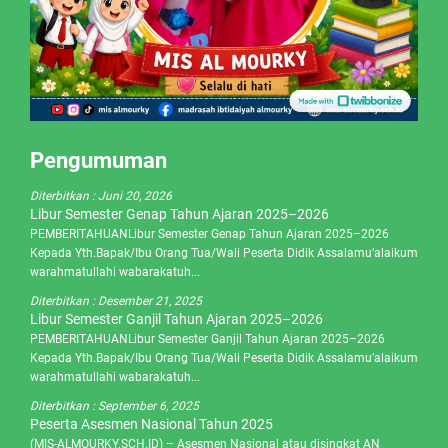
Pengumuman
Diterbitkan :
Juni 20, 2026
Libur Semester Genap Tahun Ajaran 2025–2026
PEMBERITAHUANLibur Semester Genap Tahun Ajaran 2025–2026
Kepada Yth.Bapak/Ibu Orang Tua/Wali Peserta Didik Assalamu’alaikum
warahmatullahi wabarakatuh...
Diterbitkan :
Desember 21, 2025
Libur Semester Ganjil Tahun Ajaran 2025–2026
PEMBERITAHUANLibur Semester Ganjil Tahun Ajaran 2025–2026
Kepada Yth.Bapak/Ibu Orang Tua/Wali Peserta Didik Assalamu’alaikum
warahmatullahi wabarakatuh...
Diterbitkan :
September 6, 2025
Peserta Asesmen Nasional Tahun 2025
(MIS-ALMOURKY.SCH.ID) – Asesmen Nasional atau disingkat AN