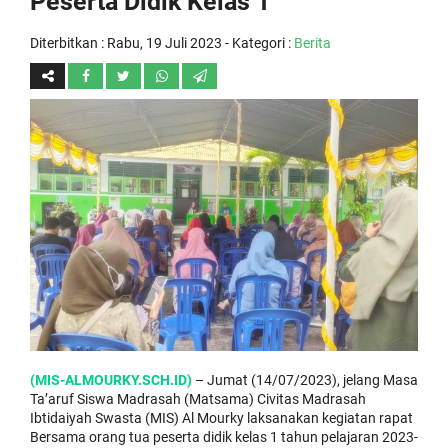
Peserta Didik Kelas 1
Diterbitkan :
Rabu, 19 Juli 2023
- Kategori :
Berita
(MIS-ALMOURKY.SCH.ID)
– Jumat (14/07/2023), jelang Masa
Ta’aruf Siswa Madrasah (Matsama) Civitas Madrasah
Ibtidaiyah Swasta (MIS) Al Mourky laksanakan kegiatan rapat
Bersama orang tua peserta didik kelas 1 tahun pelajaran 2023-