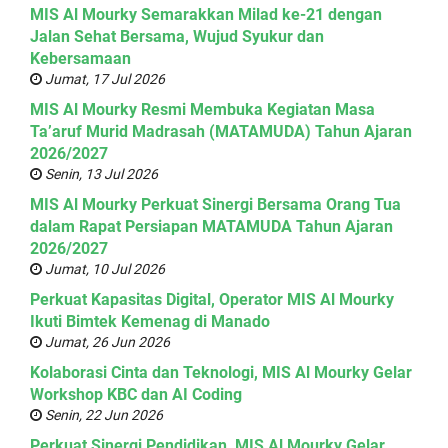
MIS Al Mourky Semarakkan Milad ke-21 dengan
Jalan Sehat Bersama, Wujud Syukur dan
Kebersamaan
Jumat, 17 Jul 2026
MIS Al Mourky Resmi Membuka Kegiatan Masa
Ta’aruf Murid Madrasah (MATAMUDA) Tahun Ajaran
2026/2027
Senin, 13 Jul 2026
MIS Al Mourky Perkuat Sinergi Bersama Orang Tua
dalam Rapat Persiapan MATAMUDA Tahun Ajaran
2026/2027
Jumat, 10 Jul 2026
Perkuat Kapasitas Digital, Operator MIS Al Mourky
Ikuti Bimtek Kemenag di Manado
Jumat, 26 Jun 2026
Kolaborasi Cinta dan Teknologi, MIS Al Mourky Gelar
Workshop KBC dan AI Coding
Senin, 22 Jun 2026
Perkuat Sinergi Pendidikan, MIS Al Mourky Gelar