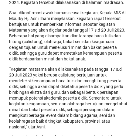
2024. Kegiatan tersebut dilaksanakan di halaman madrasah.
Saat dikonfirmasi awak humas seusai kegiatan, Kepala MIS Al
Mourky Hj. Asni Ilham menjelaskan, kegiatan rapat tersebut
bertujuan untuk memberikan informasi seputar kegiatan
Matsama yang akan digelar pada tanggal 17 s.d 20 Juli 2023.
Beberapa hal yang disampaikan diantaranya baca tulis dan
hitung (calistung), olahraga, bakat seni dan keagamaan
dengan tujuan untuk menelusuri minat dan bakat peserta
didik, sehingga guru dapat memetakan kemampuan peserta
didik berdasarkan minat dan bakat anak.
“Kegiatan matsama akan dilaksanakan pada tanggal 17 s.d
20 Juli 2023 yakni berupa calistung bertujuan untuk
mendeteksi kemampuan baca tulis dan menghitung peserta
didik, sehingga akan dapat diketahui peserta didik yang perlu
bimbingan ekstra dari guru, dan sebagai bentuk persiapan
memupuk potensi akademik peserta didik. Sementara untuk
kegiatan keagamaan, seni dan olahraga bertujuan mengetahui
minat dan bakat peserta didik, sebagai persiapan dalam
mengikuti berbagai event dalam bidang agama, seni dan
keolahragaan baik ditingkat kabupaten, provinsi, atau
nasional,” ujar Asni.