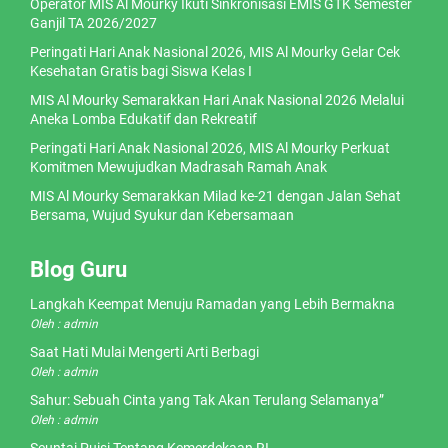
Operator MIS Al Mourky Ikuti Sinkronisasi EMIS GTK Semester
Ganjil TA 2026/2027
Peringati Hari Anak Nasional 2026, MIS Al Mourky Gelar Cek
Kesehatan Gratis bagi Siswa Kelas I
MIS Al Mourky Semarakkan Hari Anak Nasional 2026 Melalui
Aneka Lomba Edukatif dan Rekreatif
Peringati Hari Anak Nasional 2026, MIS Al Mourky Perkuat
Komitmen Mewujudkan Madrasah Ramah Anak
MIS Al Mourky Semarakkan Milad ke-21 dengan Jalan Sehat
Bersama, Wujud Syukur dan Kebersamaan
Blog Guru
Langkah Keempat Menuju Ramadan yang Lebih Bermakna
Oleh : admin
Saat Hati Mulai Mengerti Arti Berbagi
Oleh : admin
Sahur: Sebuah Cinta yang Tak Akan Terulang Selamanya”
Oleh : admin