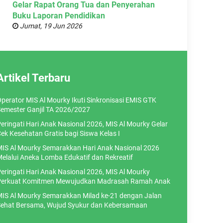
Gelar Rapat Orang Tua dan Penyerahan
Buku Laporan Pendidikan
Jumat, 19 Jun 2026
Artikel Terbaru
perator MIS Al Mourky Ikuti Sinkronisasi EMIS GTK
emester Ganjil TA 2026/2027
eringati Hari Anak Nasional 2026, MIS Al Mourky Gelar
ek Kesehatan Gratis bagi Siswa Kelas I
IS Al Mourky Semarakkan Hari Anak Nasional 2026
elalui Aneka Lomba Edukatif dan Rekreatif
eringati Hari Anak Nasional 2026, MIS Al Mourky
erkuat Komitmen Mewujudkan Madrasah Ramah Anak
IS Al Mourky Semarakkan Milad ke-21 dengan Jalan
ehat Bersama, Wujud Syukur dan Kebersamaan