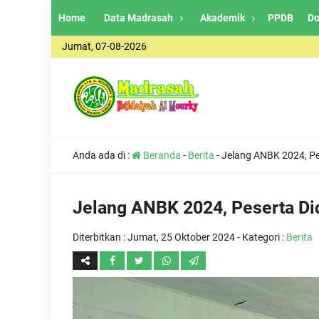
Home
Data Madrasah
Akademik
PPDB
Do
Jumat, 07-08-2026
Anda ada di :
Beranda
-
Berita
-
Jelang ANBK 2024, Pes
Jelang ANBK 2024, Peserta Did
Diterbitkan :
Jumat, 25 Oktober 2024
- Kategori :
Berita