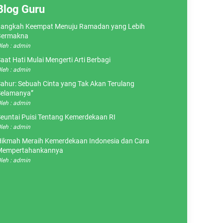
Blog Guru
angkah Keempat Menuju Ramadan yang Lebih
Bermakna
leh : admin
aat Hati Mulai Mengerti Arti Berbagi
leh : admin
ahur: Sebuah Cinta yang Tak Akan Terulang
elamanya”
leh : admin
euntai Puisi Tentang Kemerdekaan RI
leh : admin
ikmah Meraih Kemerdekaan Indonesia dan Cara
Mempertahankannya
leh : admin