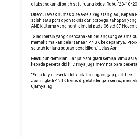
dilaksanakan di salah satu ruang kelas, Rabu (23/10/2
Ditemui awak humas disela-sela kegiatan gladi, Kepala
salah satu persiapan teknis dari berbagai tahapan ya
ANBK Utama yang nanti dimulai pada 06 s.d 07 Novem
“Gladi bersih yang direncanakan berlangsung selama du
memaksimalkan pelaksanaan ANBK ke depannya. Proses 
seluruh jenjang satuan pendidikan,” Jelas Asni
Meskipun demikian, Lanjut Asni, gladi semisal simula
kepada peserta didik. Dirinya juga meminta para peser
“Sebaiknya peserta didik tidak menganggap gladi bersih
Justru gladi ANBK harus di geluti dengan serius, memah
ujarnya lagi.