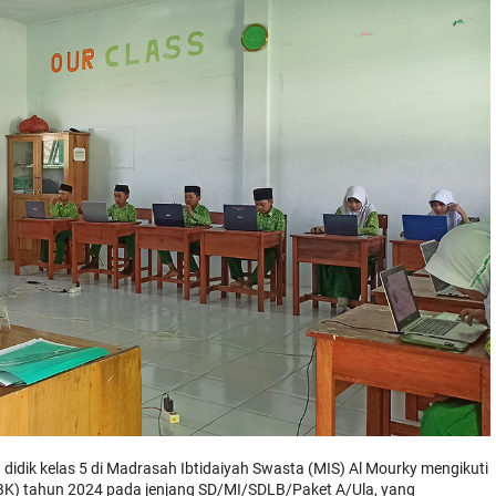
didik kelas 5 di Madrasah Ibtidaiyah Swasta (MIS) Al Mourky mengikuti
BK) tahun 2024 pada jenjang SD/MI/SDLB/Paket A/Ula, yang