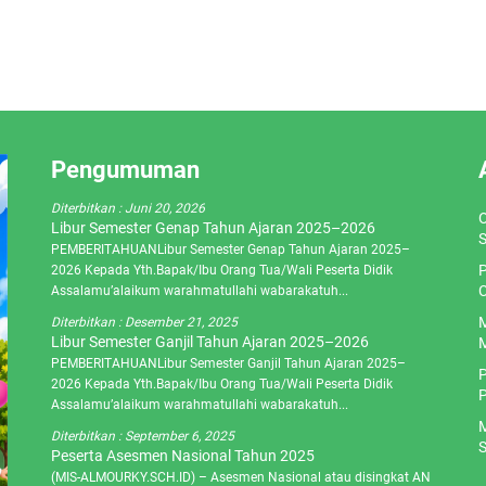
Pengumuman
Diterbitkan :
Juni 20, 2026
O
Libur Semester Genap Tahun Ajaran 2025–2026
S
PEMBERITAHUANLibur Semester Genap Tahun Ajaran 2025–
P
2026 Kepada Yth.Bapak/Ibu Orang Tua/Wali Peserta Didik
C
Assalamu’alaikum warahmatullahi wabarakatuh...
M
Diterbitkan :
Desember 21, 2025
Libur Semester Ganjil Tahun Ajaran 2025–2026
M
PEMBERITAHUANLibur Semester Ganjil Tahun Ajaran 2025–
P
2026 Kepada Yth.Bapak/Ibu Orang Tua/Wali Peserta Didik
P
Assalamu’alaikum warahmatullahi wabarakatuh...
M
Diterbitkan :
September 6, 2025
S
Peserta Asesmen Nasional Tahun 2025
(MIS-ALMOURKY.SCH.ID) – Asesmen Nasional atau disingkat AN