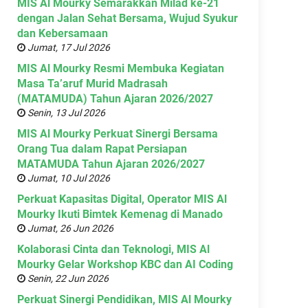
MIS Al Mourky Semarakkan Milad ke-21
dengan Jalan Sehat Bersama, Wujud Syukur
dan Kebersamaan
Jumat, 17 Jul 2026
MIS Al Mourky Resmi Membuka Kegiatan
Masa Ta’aruf Murid Madrasah
(MATAMUDA) Tahun Ajaran 2026/2027
Senin, 13 Jul 2026
MIS Al Mourky Perkuat Sinergi Bersama
Orang Tua dalam Rapat Persiapan
MATAMUDA Tahun Ajaran 2026/2027
Jumat, 10 Jul 2026
Perkuat Kapasitas Digital, Operator MIS Al
Mourky Ikuti Bimtek Kemenag di Manado
Jumat, 26 Jun 2026
Kolaborasi Cinta dan Teknologi, MIS Al
Mourky Gelar Workshop KBC dan AI Coding
Senin, 22 Jun 2026
Perkuat Sinergi Pendidikan, MIS Al Mourky