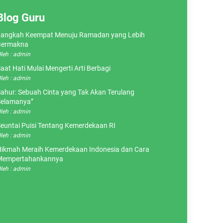
Blog Guru
angkah Keempat Menuju Ramadan yang Lebih
Bermakna
leh : admin
aat Hati Mulai Mengerti Arti Berbagi
leh : admin
ahur: Sebuah Cinta yang Tak Akan Terulang
elamanya”
leh : admin
euntai Puisi Tentang Kemerdekaan RI
leh : admin
ikmah Meraih Kemerdekaan Indonesia dan Cara
Mempertahankannya
leh : admin