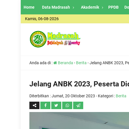
Home
Data Madrasah
Akademik
PPDB
Do
Kamis, 06-08-2026
Anda ada di :
Beranda
-
Berita
-
Jelang ANBK 2023, Pes
Jelang ANBK 2023, Peserta Did
Diterbitkan :
Jumat, 20 Oktober 2023
- Kategori :
Berita