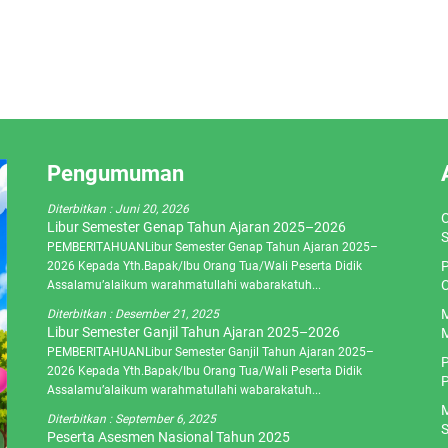
Pengumuman
Diterbitkan :
Juni 20, 2026
O
Libur Semester Genap Tahun Ajaran 2025–2026
S
PEMBERITAHUANLibur Semester Genap Tahun Ajaran 2025–
P
2026 Kepada Yth.Bapak/Ibu Orang Tua/Wali Peserta Didik
C
Assalamu’alaikum warahmatullahi wabarakatuh...
M
Diterbitkan :
Desember 21, 2025
Libur Semester Ganjil Tahun Ajaran 2025–2026
M
PEMBERITAHUANLibur Semester Ganjil Tahun Ajaran 2025–
P
2026 Kepada Yth.Bapak/Ibu Orang Tua/Wali Peserta Didik
P
Assalamu’alaikum warahmatullahi wabarakatuh...
M
Diterbitkan :
September 6, 2025
S
Peserta Asesmen Nasional Tahun 2025