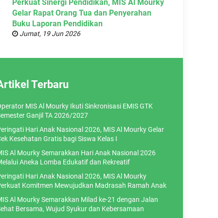
Perkuat Sinergi Pendidikan, MIS Al Mourky
Gelar Rapat Orang Tua dan Penyerahan
Buku Laporan Pendidikan
Jumat, 19 Jun 2026
Artikel Terbaru
perator MIS Al Mourky Ikuti Sinkronisasi EMIS GTK
emester Ganjil TA 2026/2027
eringati Hari Anak Nasional 2026, MIS Al Mourky Gelar
ek Kesehatan Gratis bagi Siswa Kelas I
IS Al Mourky Semarakkan Hari Anak Nasional 2026
elalui Aneka Lomba Edukatif dan Rekreatif
eringati Hari Anak Nasional 2026, MIS Al Mourky
erkuat Komitmen Mewujudkan Madrasah Ramah Anak
IS Al Mourky Semarakkan Milad ke-21 dengan Jalan
ehat Bersama, Wujud Syukur dan Kebersamaan