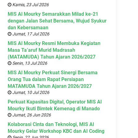
Kamis, 23 Jul 2026
MIS Al Mourky Semarakkan Milad ke-21
dengan Jalan Sehat Bersama, Wujud Syukur
dan Kebersamaan
Jumat, 17 Jul 2026
MIS Al Mourky Resmi Membuka Kegiatan
Masa Ta’aruf Murid Madrasah
(MATAMUDA) Tahun Ajaran 2026/2027
Senin, 13 Jul 2026
MIS Al Mourky Perkuat Sinergi Bersama
Orang Tua dalam Rapat Persiapan
MATAMUDA Tahun Ajaran 2026/2027
Jumat, 10 Jul 2026
Perkuat Kapasitas Digital, Operator MIS Al
Mourky Ikuti Bimtek Kemenag di Manado
Jumat, 26 Jun 2026
Kolaborasi Cinta dan Teknologi, MIS Al
Mourky Gelar Workshop KBC dan AI Coding
Senin, 22 Jun 2026