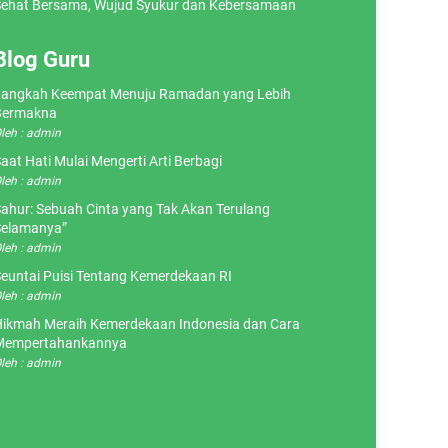
ehat Bersama, Wujud Syukur dan Kebersamaan
Blog Guru
angkah Keempat Menuju Ramadan yang Lebih
Bermakna
leh : admin
aat Hati Mulai Mengerti Arti Berbagi
leh : admin
ahur: Sebuah Cinta yang Tak Akan Terulang
elamanya”
leh : admin
euntai Puisi Tentang Kemerdekaan RI
leh : admin
ikmah Meraih Kemerdekaan Indonesia dan Cara
Mempertahankannya
leh : admin