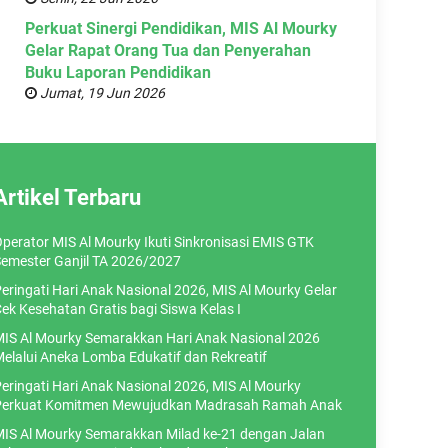
Perkuat Sinergi Pendidikan, MIS Al Mourky
Gelar Rapat Orang Tua dan Penyerahan
Buku Laporan Pendidikan
Jumat, 19 Jun 2026
Artikel Terbaru
perator MIS Al Mourky Ikuti Sinkronisasi EMIS GTK
emester Ganjil TA 2026/2027
eringati Hari Anak Nasional 2026, MIS Al Mourky Gelar
ek Kesehatan Gratis bagi Siswa Kelas I
IS Al Mourky Semarakkan Hari Anak Nasional 2026
elalui Aneka Lomba Edukatif dan Rekreatif
eringati Hari Anak Nasional 2026, MIS Al Mourky
erkuat Komitmen Mewujudkan Madrasah Ramah Anak
IS Al Mourky Semarakkan Milad ke-21 dengan Jalan