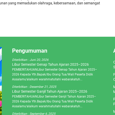
 tahunan yang memadukan olahraga, kebersamaan, dan semangat
Pengumuman
Diterbitkan :
Juni 20, 2026
O
Libur Semester Genap Tahun Ajaran 2025–2026
S
PEMBERITAHUANLibur Semester Genap Tahun Ajaran 2025–
P
2026 Kepada Yth.Bapak/Ibu Orang Tua/Wali Peserta Didik
C
Assalamu’alaikum warahmatullahi wabarakatuh...
M
Diterbitkan :
Desember 21, 2025
Libur Semester Ganjil Tahun Ajaran 2025–2026
M
PEMBERITAHUANLibur Semester Ganjil Tahun Ajaran 2025–
P
2026 Kepada Yth.Bapak/Ibu Orang Tua/Wali Peserta Didik
P
Assalamu’alaikum warahmatullahi wabarakatuh...
M
Diterbitkan :
September 6, 2025