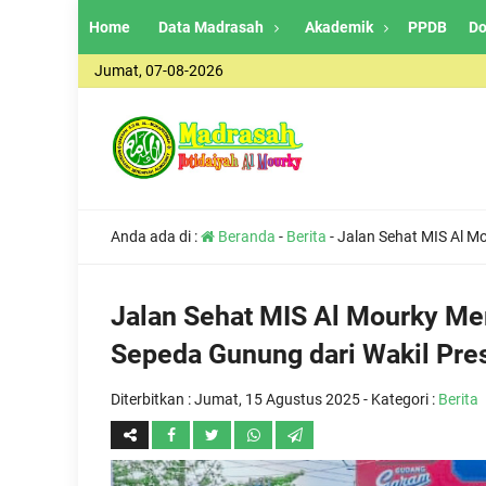
Home
Data Madrasah
Akademik
PPDB
Do
Jumat, 07-08-2026
Anda ada di :
Beranda
-
Berita
-
Jalan Sehat MIS Al M
Jalan Sehat MIS Al Mourky Me
Sepeda Gunung dari Wakil Pre
Diterbitkan :
Jumat, 15 Agustus 2025
- Kategori :
Berita