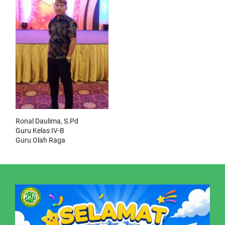
Ronal Daulima, S.Pd
Guru Kelas IV-B
Guru Olah Raga