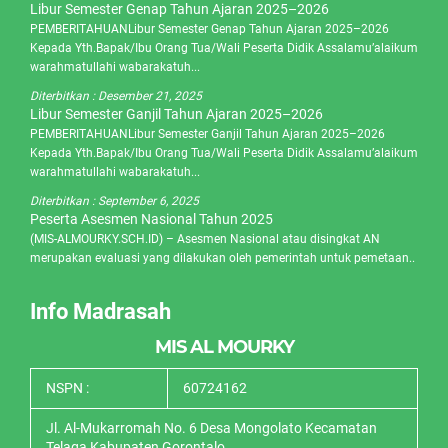
Libur Semester Genap Tahun Ajaran 2025–2026
PEMBERITAHUANLibur Semester Genap Tahun Ajaran 2025–2026
Kepada Yth.Bapak/Ibu Orang Tua/Wali Peserta Didik Assalamu’alaikum
warahmatullahi wabarakatuh...
Diterbitkan :
Desember 21, 2025
Libur Semester Ganjil Tahun Ajaran 2025–2026
PEMBERITAHUANLibur Semester Ganjil Tahun Ajaran 2025–2026
Kepada Yth.Bapak/Ibu Orang Tua/Wali Peserta Didik Assalamu’alaikum
warahmatullahi wabarakatuh...
Diterbitkan :
September 6, 2025
Peserta Asesmen Nasional Tahun 2025
(MIS-ALMOURKY.SCH.ID) – Asesmen Nasional atau disingkat AN
merupakan evaluasi yang dilakukan oleh pemerintah untuk pemetaan..
Info Madrasah
MIS AL MOURKY
NSPN :
60724162
Jl. Al-Mukarromah No. 6 Desa Mongolato Kecamatan
Telaga Kabupaten Gorontalo