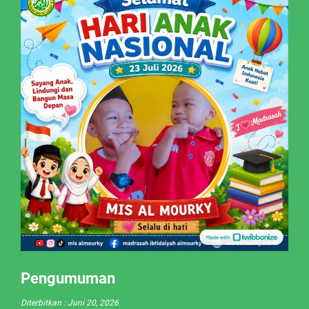
Pengumuman
Diterbitkan :
Juni 20, 2026