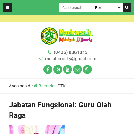
(0435) 8361845
misalmourky@gmail.com
Anda ada di :
Beranda
-
GTK
Jabatan Fungsional:
Guru Olah
Raga