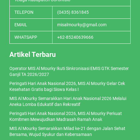
TELEPON
(0435) 8361845
EMAIL
misalmourky@gmail.com
WHATSAPP
+62-85240639666
Artikel Terbaru
Operator MIS Al Mourky Ikuti Sinkronisasi EMIS GTK Semester
Ganjil TA 2026/2027
Peringati Hari Anak Nasional 2026, MIS Al Mourky Gelar Cek
Kesehatan Gratis bagi Siswa Kelas I
MIS Al Mourky Semarakkan Hari Anak Nasional 2026 Melalui
Aneka Lomba Edukatif dan Rekreatif
Peringati Hari Anak Nasional 2026, MIS Al Mourky Perkuat
Komitmen Mewujudkan Madrasah Ramah Anak
MIS Al Mourky Semarakkan Milad ke-21 dengan Jalan Sehat
Bersama, Wujud Syukur dan Kebersamaan