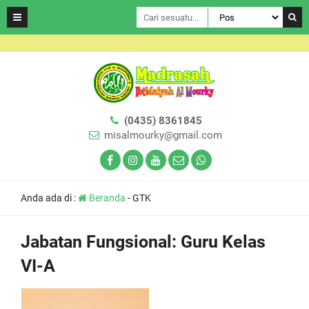
(0435) 8361845
misalmourky@gmail.com
Anda ada di :
Beranda
-
GTK
Jabatan Fungsional:
Guru Kelas
VI-A