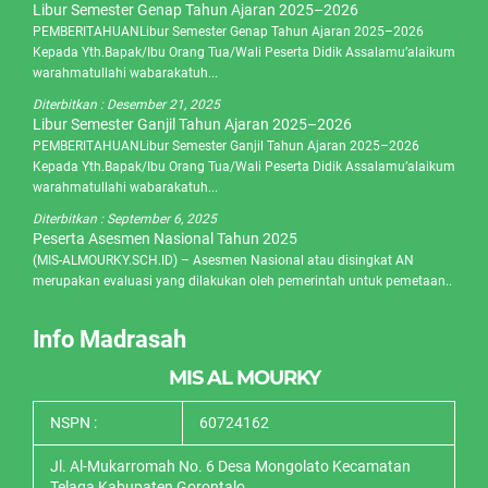
Libur Semester Genap Tahun Ajaran 2025–2026
PEMBERITAHUANLibur Semester Genap Tahun Ajaran 2025–2026
Kepada Yth.Bapak/Ibu Orang Tua/Wali Peserta Didik Assalamu’alaikum
warahmatullahi wabarakatuh...
Diterbitkan :
Desember 21, 2025
Libur Semester Ganjil Tahun Ajaran 2025–2026
PEMBERITAHUANLibur Semester Ganjil Tahun Ajaran 2025–2026
Kepada Yth.Bapak/Ibu Orang Tua/Wali Peserta Didik Assalamu’alaikum
warahmatullahi wabarakatuh...
Diterbitkan :
September 6, 2025
Peserta Asesmen Nasional Tahun 2025
(MIS-ALMOURKY.SCH.ID) – Asesmen Nasional atau disingkat AN
merupakan evaluasi yang dilakukan oleh pemerintah untuk pemetaan..
Info Madrasah
MIS AL MOURKY
NSPN :
60724162
Jl. Al-Mukarromah No. 6 Desa Mongolato Kecamatan
Telaga Kabupaten Gorontalo