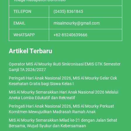
TELEPON
(0435) 8361845
EMAIL
misalmourky@gmail.com
WHATSAPP
+62-85240639666
Artikel Terbaru
Operator MIS Al Mourky Ikuti Sinkronisasi EMIS GTK Semester
Ganjil TA 2026/2027
Peringati Hari Anak Nasional 2026, MIS Al Mourky Gelar Cek
Kesehatan Gratis bagi Siswa Kelas I
MIS Al Mourky Semarakkan Hari Anak Nasional 2026 Melalui
Aneka Lomba Edukatif dan Rekreatif
Peringati Hari Anak Nasional 2026, MIS Al Mourky Perkuat
Komitmen Mewujudkan Madrasah Ramah Anak
MIS Al Mourky Semarakkan Milad ke-21 dengan Jalan Sehat
Bersama, Wujud Syukur dan Kebersamaan