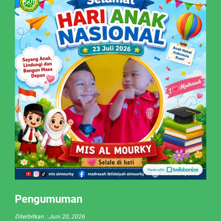
Pengumuman
Diterbitkan :
Juni 20, 2026