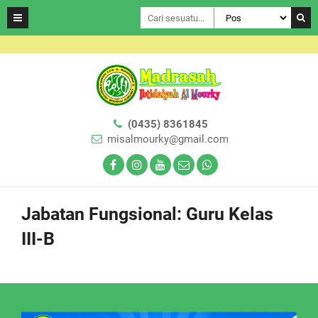
(0435) 8361845
misalmourky@gmail.com
Jabatan Fungsional:
Guru Kelas
III-B