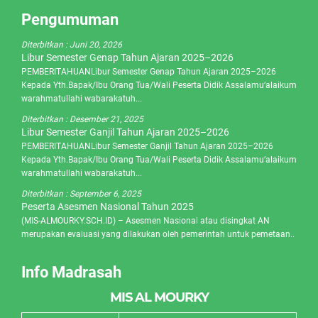
Pengumuman
Diterbitkan :
Juni 20, 2026
Libur Semester Genap Tahun Ajaran 2025–2026
PEMBERITAHUANLibur Semester Genap Tahun Ajaran 2025–2026
Kepada Yth.Bapak/Ibu Orang Tua/Wali Peserta Didik Assalamu’alaikum
warahmatullahi wabarakatuh...
Diterbitkan :
Desember 21, 2025
Libur Semester Ganjil Tahun Ajaran 2025–2026
PEMBERITAHUANLibur Semester Ganjil Tahun Ajaran 2025–2026
Kepada Yth.Bapak/Ibu Orang Tua/Wali Peserta Didik Assalamu’alaikum
warahmatullahi wabarakatuh...
Diterbitkan :
September 6, 2025
Peserta Asesmen Nasional Tahun 2025
(MIS-ALMOURKY.SCH.ID) – Asesmen Nasional atau disingkat AN
merupakan evaluasi yang dilakukan oleh pemerintah untuk pemetaan..
Info Madrasah
MIS AL MOURKY