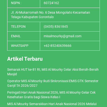
NSPN :
60724162
Jl. Al-Mukarromah No. 6 Desa Mongolato Kecamatan
Telaga Kabupaten Gorontalo
TELEPON
(0435) 8361845
EMAIL
misalmourky@gmail.com
WHATSAPP
+62-85240639666
Artikel Terbaru
Semarak HUT ke-81 RI, MIS Al Mourky Gelar Aksi Bersih-Bersih
Masjid
Operator MIS Al Mourky Ikuti Sinkronisasi EMIS GTK Semester
Ganjil TA 2026/2027
Peringati Hari Anak Nasional 2026, MIS Al Mourky Gelar Cek
Kesehatan Gratis bagi Siswa Kelas I
MIS Al Mourky Semarakkan Hari Anak Nasional 2026 Melalui