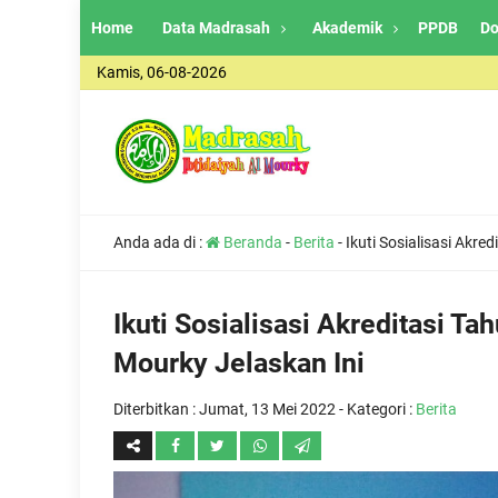
Home
Data Madrasah
Akademik
PPDB
Do
Kamis, 06-08-2026
Anda ada di :
Beranda
-
Berita
-
Ikuti Sosialisasi Akr
Ikuti Sosialisasi Akreditasi 
Mourky Jelaskan Ini
Diterbitkan :
Jumat, 13 Mei 2022
- Kategori :
Berita