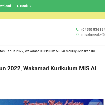
wnload
E-Book
(0435) 83618
misalmourky@
editasi Tahun 2022, Wakamad Kurikulum MIS Al Mourky Jelaskan Ini
Tahun 2022, Wakamad Kurikulum MIS Al