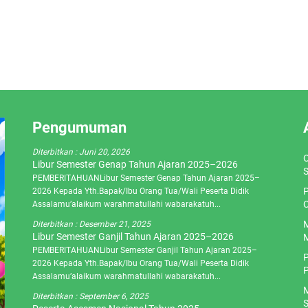
Pengumuman
Diterbitkan :
Juni 20, 2026
O
Libur Semester Genap Tahun Ajaran 2025–2026
S
PEMBERITAHUANLibur Semester Genap Tahun Ajaran 2025–
P
2026 Kepada Yth.Bapak/Ibu Orang Tua/Wali Peserta Didik
C
Assalamu’alaikum warahmatullahi wabarakatuh...
M
Diterbitkan :
Desember 21, 2025
Libur Semester Ganjil Tahun Ajaran 2025–2026
M
PEMBERITAHUANLibur Semester Ganjil Tahun Ajaran 2025–
P
2026 Kepada Yth.Bapak/Ibu Orang Tua/Wali Peserta Didik
P
Assalamu’alaikum warahmatullahi wabarakatuh...
M
Diterbitkan :
September 6, 2025
S