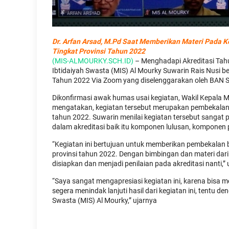
Dr. Arfan Arsad, M.Pd Saat Memberikan Materi Pada 
Tingkat Provinsi Tahun 2022
(MIS-ALMOURKY.SCH.ID)
– Menghadapi Akreditasi Tah
Ibtidaiyah Swasta (MIS) Al Mourky Suwarin Rais Nusi be
Tahun 2022 Via Zoom yang diselenggarakan oleh BAN S
Dikonfirmasi awak humas usai kegiatan, Wakil Kepala
mengatakan, kegiatan tersebut merupakan pembekalan
tahun 2022. Suwarin menilai kegiatan tersebut sangat
dalam akreditasi baik itu komponen lulusan, komponen
“Kegiatan ini bertujuan untuk memberikan pembekalan 
provinsi tahun 2022. Dengan bimbingan dan materi dar
disiapkan dan menjadi penilaian pada akreditasi nanti,” 
“Saya sangat mengapresiasi kegiatan ini, karena bisa
segera menindak lanjuti hasil dari kegiatan ini, tentu 
Swasta (MIS) Al Mourky,” ujarnya