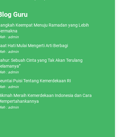
Blog Guru
angkah Keempat Menuju Ramadan yang Lebih
Bermakna
leh : admin
aat Hati Mulai Mengerti Arti Berbagi
leh : admin
ahur: Sebuah Cinta yang Tak Akan Terulang
elamanya”
leh : admin
euntai Puisi Tentang Kemerdekaan RI
leh : admin
ikmah Meraih Kemerdekaan Indonesia dan Cara
Mempertahankannya
leh : admin