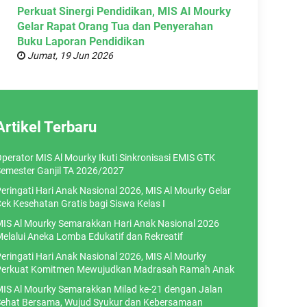
Perkuat Sinergi Pendidikan, MIS Al Mourky
Gelar Rapat Orang Tua dan Penyerahan
Buku Laporan Pendidikan
Jumat, 19 Jun 2026
Artikel Terbaru
perator MIS Al Mourky Ikuti Sinkronisasi EMIS GTK
emester Ganjil TA 2026/2027
eringati Hari Anak Nasional 2026, MIS Al Mourky Gelar
ek Kesehatan Gratis bagi Siswa Kelas I
IS Al Mourky Semarakkan Hari Anak Nasional 2026
elalui Aneka Lomba Edukatif dan Rekreatif
eringati Hari Anak Nasional 2026, MIS Al Mourky
erkuat Komitmen Mewujudkan Madrasah Ramah Anak
IS Al Mourky Semarakkan Milad ke-21 dengan Jalan
ehat Bersama, Wujud Syukur dan Kebersamaan