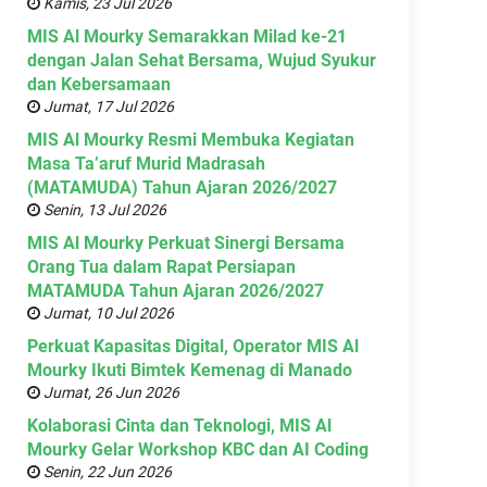
Kamis, 23 Jul 2026
MIS Al Mourky Semarakkan Milad ke-21
dengan Jalan Sehat Bersama, Wujud Syukur
dan Kebersamaan
Jumat, 17 Jul 2026
MIS Al Mourky Resmi Membuka Kegiatan
Masa Ta’aruf Murid Madrasah
(MATAMUDA) Tahun Ajaran 2026/2027
Senin, 13 Jul 2026
MIS Al Mourky Perkuat Sinergi Bersama
Orang Tua dalam Rapat Persiapan
MATAMUDA Tahun Ajaran 2026/2027
Jumat, 10 Jul 2026
Perkuat Kapasitas Digital, Operator MIS Al
Mourky Ikuti Bimtek Kemenag di Manado
Jumat, 26 Jun 2026
Kolaborasi Cinta dan Teknologi, MIS Al
Mourky Gelar Workshop KBC dan AI Coding
Senin, 22 Jun 2026