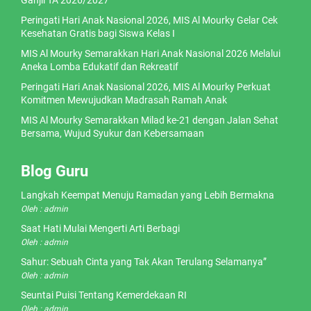
Ganjil TA 2026/2027
Peringati Hari Anak Nasional 2026, MIS Al Mourky Gelar Cek
Kesehatan Gratis bagi Siswa Kelas I
MIS Al Mourky Semarakkan Hari Anak Nasional 2026 Melalui
Aneka Lomba Edukatif dan Rekreatif
Peringati Hari Anak Nasional 2026, MIS Al Mourky Perkuat
Komitmen Mewujudkan Madrasah Ramah Anak
MIS Al Mourky Semarakkan Milad ke-21 dengan Jalan Sehat
Bersama, Wujud Syukur dan Kebersamaan
Blog Guru
Langkah Keempat Menuju Ramadan yang Lebih Bermakna
Oleh : admin
Saat Hati Mulai Mengerti Arti Berbagi
Oleh : admin
Sahur: Sebuah Cinta yang Tak Akan Terulang Selamanya”
Oleh : admin
Seuntai Puisi Tentang Kemerdekaan RI
Oleh : admin