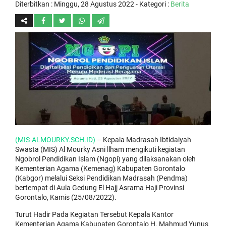
Diterbitkan :
Minggu, 28 Agustus 2022
- Kategori :
Berita
(MIS-ALMOURKY.SCH.ID)
– Kepala Madrasah Ibtidaiyah
Swasta (MIS) Al Mourky Asni llham mengikuti kegiatan
Ngobrol Pendidikan Islam (Ngopi) yang dilaksanakan oleh
Kementerian Agama (Kemenag) Kabupaten Gorontalo
(Kabgor) melalui Seksi Pendidikan Madrasah (Pendma)
bertempat di Aula Gedung El Hajj Asrama Haji Provinsi
Gorontalo, Kamis (25/08/2022).
Turut Hadir Pada Kegiatan Tersebut Kepala Kantor
Kementerian Agama Kabupaten Gorontalo H. Mahmud Yunus