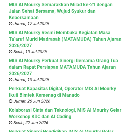
MIS Al Mourky Semarakkan Milad ke-21 dengan
Jalan Sehat Bersama, Wujud Syukur dan
Kebersamaan
Jumat, 17 Jul 2026
MIS Al Mourky Resmi Membuka Kegiatan Masa
Ta’aruf Murid Madrasah (MATAMUDA) Tahun Ajaran
2026/2027
Senin, 13 Jul 2026
MIS Al Mourky Perkuat Sinergi Bersama Orang Tua
dalam Rapat Persiapan MATAMUDA Tahun Ajaran
2026/2027
Jumat, 10 Jul 2026
Perkuat Kapasitas Digital, Operator MIS Al Mourky
Ikuti Bimtek Kemenag di Manado
Jumat, 26 Jun 2026
Kolaborasi Cinta dan Teknologi, MIS Al Mourky Gelar
Workshop KBC dan AI Coding
Senin, 22 Jun 2026
Perkuat Sinergi Pendidikan, MIS Al Mourky Gelar