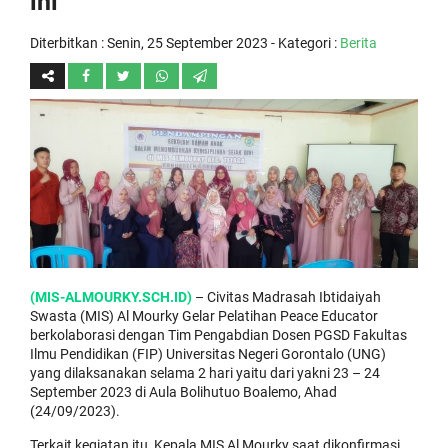
ini
Diterbitkan :
Senin, 25 September 2023
- Kategori :
Berita
(MIS-ALMOURKY.SCH.ID)
– Civitas Madrasah Ibtidaiyah
Swasta (MIS) Al Mourky Gelar Pelatihan Peace Educator
berkolaborasi dengan Tim Pengabdian Dosen PGSD Fakultas
Ilmu Pendidikan (FIP) Universitas Negeri Gorontalo (UNG)
yang dilaksanakan selama 2 hari yaitu dari yakni 23 – 24
September 2023 di Aula Bolihutuo Boalemo, Ahad
(24/09/2023).
Terkait kegiatan itu, Kepala MIS Al Mourky saat dikonfirmasi