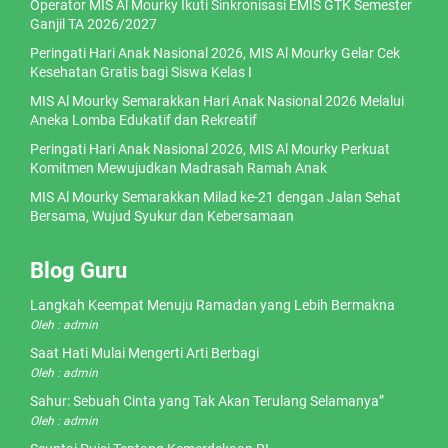
Operator MIS Al Mourky Ikuti Sinkronisasi EMIS GTK Semester
Ganjil TA 2026/2027
Peringati Hari Anak Nasional 2026, MIS Al Mourky Gelar Cek
Kesehatan Gratis bagi Siswa Kelas I
MIS Al Mourky Semarakkan Hari Anak Nasional 2026 Melalui
Aneka Lomba Edukatif dan Rekreatif
Peringati Hari Anak Nasional 2026, MIS Al Mourky Perkuat
Komitmen Mewujudkan Madrasah Ramah Anak
MIS Al Mourky Semarakkan Milad ke-21 dengan Jalan Sehat
Bersama, Wujud Syukur dan Kebersamaan
Blog Guru
Langkah Keempat Menuju Ramadan yang Lebih Bermakna
Oleh : admin
Saat Hati Mulai Mengerti Arti Berbagi
Oleh : admin
Sahur: Sebuah Cinta yang Tak Akan Terulang Selamanya”
Oleh : admin