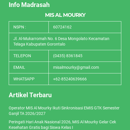
Info Madrasah
MIS AL MOURKY
NSPN :
60724162
Jl. Al-Mukarromah No. 6 Desa Mongolato Kecamatan
Telaga Kabupaten Gorontalo
TELEPON
(0435) 8361845
EMAIL
misalmourky@gmail.com
WHATSAPP
+62-85240639666
Artikel Terbaru
Operator MIS Al Mourky Ikuti Sinkronisasi EMIS GTK Semester
Ganjil TA 2026/2027
Peringati Hari Anak Nasional 2026, MIS Al Mourky Gelar Cek
Kesehatan Gratis bagi Siswa Kelas I