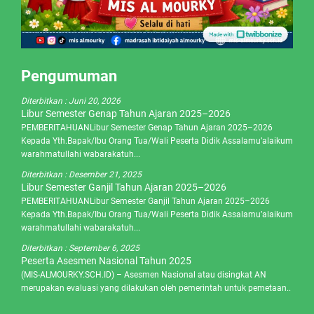
Pengumuman
Diterbitkan :
Juni 20, 2026
Libur Semester Genap Tahun Ajaran 2025–2026
PEMBERITAHUANLibur Semester Genap Tahun Ajaran 2025–2026
Kepada Yth.Bapak/Ibu Orang Tua/Wali Peserta Didik Assalamu’alaikum
warahmatullahi wabarakatuh...
Diterbitkan :
Desember 21, 2025
Libur Semester Ganjil Tahun Ajaran 2025–2026
PEMBERITAHUANLibur Semester Ganjil Tahun Ajaran 2025–2026
Kepada Yth.Bapak/Ibu Orang Tua/Wali Peserta Didik Assalamu’alaikum
warahmatullahi wabarakatuh...
Diterbitkan :
September 6, 2025
Peserta Asesmen Nasional Tahun 2025
(MIS-ALMOURKY.SCH.ID) – Asesmen Nasional atau disingkat AN
merupakan evaluasi yang dilakukan oleh pemerintah untuk pemetaan..