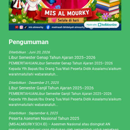
Pengumuman
Diterbitkan :
Juni 20, 2026
Libur Semester Genap Tahun Ajaran 2025–2026
PEMBERITAHUANLibur Semester Genap Tahun Ajaran 2025–2026
Kepada Yth.Bapak/Ibu Orang Tua/Wali Peserta Didik Assalamu’alaikum
warahmatullahi wabarakatuh...
Diterbitkan :
Desember 21, 2025
Libur Semester Ganjil Tahun Ajaran 2025–2026
PEMBERITAHUANLibur Semester Ganjil Tahun Ajaran 2025–2026
Kepada Yth.Bapak/Ibu Orang Tua/Wali Peserta Didik Assalamu’alaikum
warahmatullahi wabarakatuh...
Diterbitkan :
September 6, 2025
Peserta Asesmen Nasional Tahun 2025
(MIS-ALMOURKY.SCH.ID) – Asesmen Nasional atau disingkat AN
merupakan evaluasi yang dilakukan oleh pemerintah untuk pemetaan..