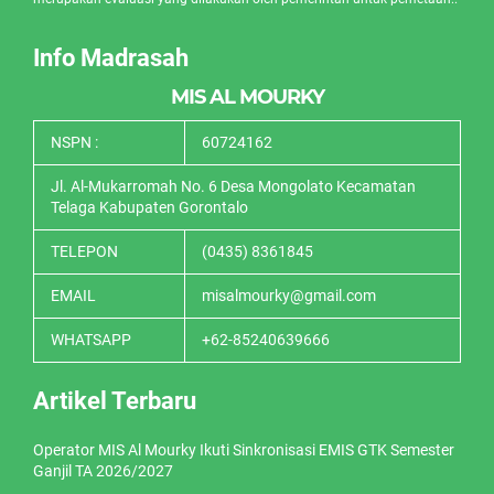
Info Madrasah
MIS AL MOURKY
NSPN :
60724162
Jl. Al-Mukarromah No. 6 Desa Mongolato Kecamatan
Telaga Kabupaten Gorontalo
TELEPON
(0435) 8361845
EMAIL
misalmourky@gmail.com
WHATSAPP
+62-85240639666
Artikel Terbaru
Operator MIS Al Mourky Ikuti Sinkronisasi EMIS GTK Semester
Ganjil TA 2026/2027