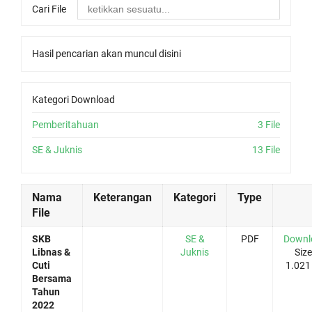
Cari File
Hasil pencarian akan muncul disini
Kategori Download
Pemberitahuan
3 File
SE & Juknis
13 File
Nama
Keterangan
Kategori
Type
File
SKB
SE &
PDF
Downl
Libnas &
Juknis
Size
Cuti
1.021
Bersama
Tahun
2022