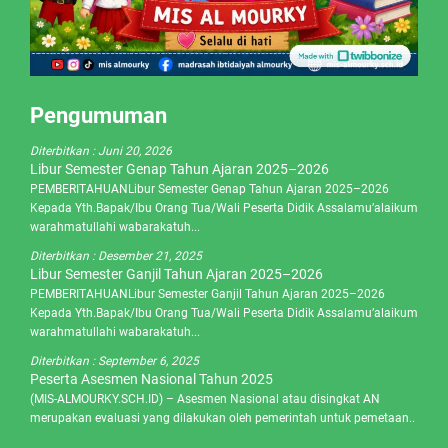
Pengumuman
Diterbitkan :
Juni 20, 2026
Libur Semester Genap Tahun Ajaran 2025–2026
PEMBERITAHUANLibur Semester Genap Tahun Ajaran 2025–2026
Kepada Yth.Bapak/Ibu Orang Tua/Wali Peserta Didik Assalamu’alaikum
warahmatullahi wabarakatuh...
Diterbitkan :
Desember 21, 2025
Libur Semester Ganjil Tahun Ajaran 2025–2026
PEMBERITAHUANLibur Semester Ganjil Tahun Ajaran 2025–2026
Kepada Yth.Bapak/Ibu Orang Tua/Wali Peserta Didik Assalamu’alaikum
warahmatullahi wabarakatuh...
Diterbitkan :
September 6, 2025
Peserta Asesmen Nasional Tahun 2025
(MIS-ALMOURKY.SCH.ID) – Asesmen Nasional atau disingkat AN
merupakan evaluasi yang dilakukan oleh pemerintah untuk pemetaan..