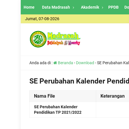
Home
Data Madrasah
Akademik
PPDB
Do
Jumat, 07-08-2026
Anda ada di :
Beranda
-
Download
-
SE Perubahan Kal
SE Perubahan Kalender Pendi
Nama File
Keterangan
SE Perubahan Kalender
Pendidikan TP 2021/2022