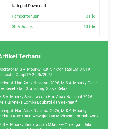
Kategori Download
Pemberitahuan
3 File
SE & Juknis
13 File
Artikel Terbaru
perator MIS Al Mourky Ikuti Sinkronisasi EMIS GTK
emester Ganjil TA 2026/2027
eringati Hari Anak Nasional 2026, MIS Al Mourky Gelar
ek Kesehatan Gratis bagi Siswa Kelas I
IS Al Mourky Semarakkan Hari Anak Nasional 2026
elalui Aneka Lomba Edukatif dan Rekreatif
eringati Hari Anak Nasional 2026, MIS Al Mourky
erkuat Komitmen Mewujudkan Madrasah Ramah Anak
IS Al Mourky Semarakkan Milad ke-21 dengan Jalan