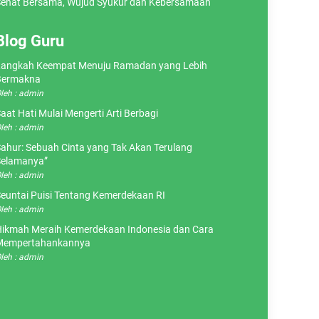
ehat Bersama, Wujud Syukur dan Kebersamaan
Blog Guru
angkah Keempat Menuju Ramadan yang Lebih
Bermakna
leh : admin
aat Hati Mulai Mengerti Arti Berbagi
leh : admin
ahur: Sebuah Cinta yang Tak Akan Terulang
elamanya”
leh : admin
euntai Puisi Tentang Kemerdekaan RI
leh : admin
ikmah Meraih Kemerdekaan Indonesia dan Cara
Mempertahankannya
leh : admin