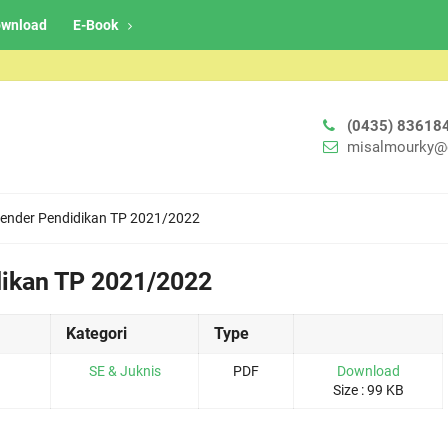
wnload
E-Book
(0435) 83618
misalmourky@
ender Pendidikan TP 2021/2022
dikan TP 2021/2022
Kategori
Type
SE & Juknis
PDF
Download
Size : 99 KB