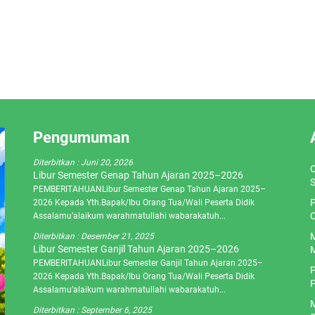
Pengumuman
Diterbitkan :
Juni 20, 2026
O
Libur Semester Genap Tahun Ajaran 2025–2026
S
PEMBERITAHUANLibur Semester Genap Tahun Ajaran 2025–
P
2026 Kepada Yth.Bapak/Ibu Orang Tua/Wali Peserta Didik
C
Assalamu’alaikum warahmatullahi wabarakatuh...
M
Diterbitkan :
Desember 21, 2025
Libur Semester Ganjil Tahun Ajaran 2025–2026
M
PEMBERITAHUANLibur Semester Ganjil Tahun Ajaran 2025–
P
2026 Kepada Yth.Bapak/Ibu Orang Tua/Wali Peserta Didik
P
Assalamu’alaikum warahmatullahi wabarakatuh...
M
Diterbitkan :
September 6, 2025