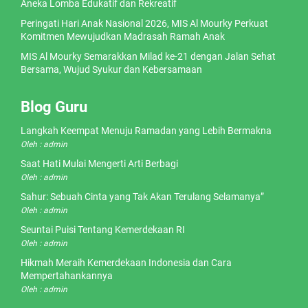
Aneka Lomba Edukatif dan Rekreatif
Peringati Hari Anak Nasional 2026, MIS Al Mourky Perkuat
Komitmen Mewujudkan Madrasah Ramah Anak
MIS Al Mourky Semarakkan Milad ke-21 dengan Jalan Sehat
Bersama, Wujud Syukur dan Kebersamaan
Blog Guru
Langkah Keempat Menuju Ramadan yang Lebih Bermakna
Oleh : admin
Saat Hati Mulai Mengerti Arti Berbagi
Oleh : admin
Sahur: Sebuah Cinta yang Tak Akan Terulang Selamanya”
Oleh : admin
Seuntai Puisi Tentang Kemerdekaan RI
Oleh : admin
Hikmah Meraih Kemerdekaan Indonesia dan Cara
Mempertahankannya
Oleh : admin