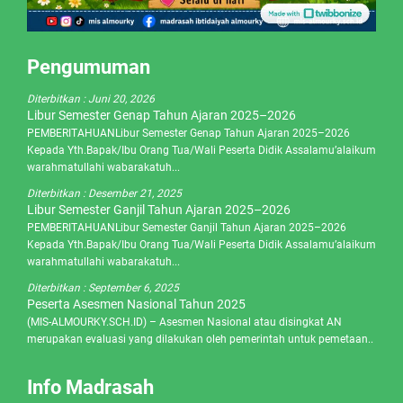
Pengumuman
Diterbitkan :
Juni 20, 2026
Libur Semester Genap Tahun Ajaran 2025–2026
PEMBERITAHUANLibur Semester Genap Tahun Ajaran 2025–2026
Kepada Yth.Bapak/Ibu Orang Tua/Wali Peserta Didik Assalamu’alaikum
warahmatullahi wabarakatuh...
Diterbitkan :
Desember 21, 2025
Libur Semester Ganjil Tahun Ajaran 2025–2026
PEMBERITAHUANLibur Semester Ganjil Tahun Ajaran 2025–2026
Kepada Yth.Bapak/Ibu Orang Tua/Wali Peserta Didik Assalamu’alaikum
warahmatullahi wabarakatuh...
Diterbitkan :
September 6, 2025
Peserta Asesmen Nasional Tahun 2025
(MIS-ALMOURKY.SCH.ID) – Asesmen Nasional atau disingkat AN
merupakan evaluasi yang dilakukan oleh pemerintah untuk pemetaan..
Info Madrasah