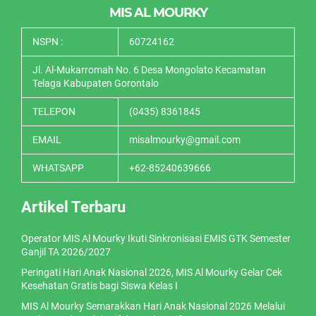
MIS AL MOURKY
NSPN :
60724162
Jl. Al-Mukarromah No. 6 Desa Mongolato Kecamatan
Telaga Kabupaten Gorontalo
TELEPON
(0435) 8361845
EMAIL
misalmourky@gmail.com
WHATSAPP
+62-85240639666
Artikel Terbaru
Operator MIS Al Mourky Ikuti Sinkronisasi EMIS GTK Semester
Ganjil TA 2026/2027
Peringati Hari Anak Nasional 2026, MIS Al Mourky Gelar Cek
Kesehatan Gratis bagi Siswa Kelas I
MIS Al Mourky Semarakkan Hari Anak Nasional 2026 Melalui