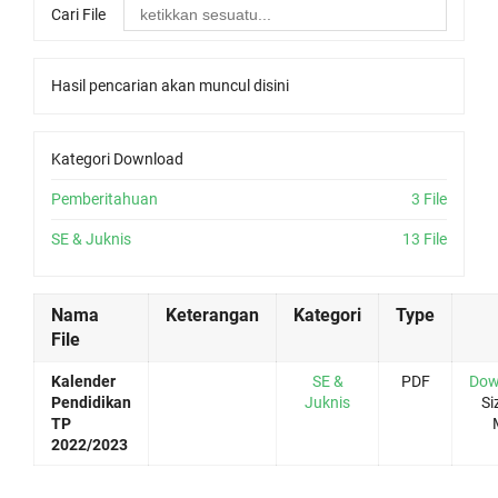
Cari File
Hasil pencarian akan muncul disini
Kategori Download
Pemberitahuan
3 File
SE & Juknis
13 File
Nama
Keterangan
Kategori
Type
File
Kalender
SE &
PDF
Dow
Pendidikan
Juknis
Si
TP
2022/2023