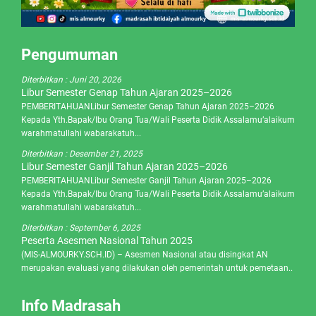
Pengumuman
Diterbitkan :
Juni 20, 2026
Libur Semester Genap Tahun Ajaran 2025–2026
PEMBERITAHUANLibur Semester Genap Tahun Ajaran 2025–2026
Kepada Yth.Bapak/Ibu Orang Tua/Wali Peserta Didik Assalamu’alaikum
warahmatullahi wabarakatuh...
Diterbitkan :
Desember 21, 2025
Libur Semester Ganjil Tahun Ajaran 2025–2026
PEMBERITAHUANLibur Semester Ganjil Tahun Ajaran 2025–2026
Kepada Yth.Bapak/Ibu Orang Tua/Wali Peserta Didik Assalamu’alaikum
warahmatullahi wabarakatuh...
Diterbitkan :
September 6, 2025
Peserta Asesmen Nasional Tahun 2025
(MIS-ALMOURKY.SCH.ID) – Asesmen Nasional atau disingkat AN
merupakan evaluasi yang dilakukan oleh pemerintah untuk pemetaan..
Info Madrasah