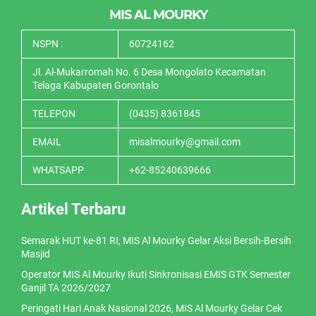
MIS AL MOURKY
NSPN :
60724162
Jl. Al-Mukarromah No. 6 Desa Mongolato Kecamatan
Telaga Kabupaten Gorontalo
TELEPON
(0435) 8361845
EMAIL
misalmourky@gmail.com
WHATSAPP
+62-85240639666
Artikel Terbaru
Semarak HUT ke-81 RI, MIS Al Mourky Gelar Aksi Bersih-Bersih
Masjid
Operator MIS Al Mourky Ikuti Sinkronisasi EMIS GTK Semester
Ganjil TA 2026/2027
Peringati Hari Anak Nasional 2026, MIS Al Mourky Gelar Cek