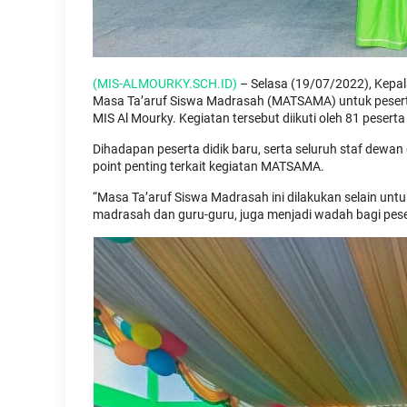
(MIS-ALMOURKY.SCH.ID)
– Selasa (19/07/2022), Kepal
Masa Ta’aruf Siswa Madrasah (MATSAMA) untuk peserta
MIS Al Mourky. Kegiatan tersebut diikuti oleh 81 peserta 
Dihadapan peserta didik baru, serta seluruh staf dew
point penting terkait kegiatan MATSAMA.
“Masa Ta’aruf Siswa Madrasah ini dilakukan selain unt
madrasah dan guru-guru, juga menjadi wadah bagi pesert