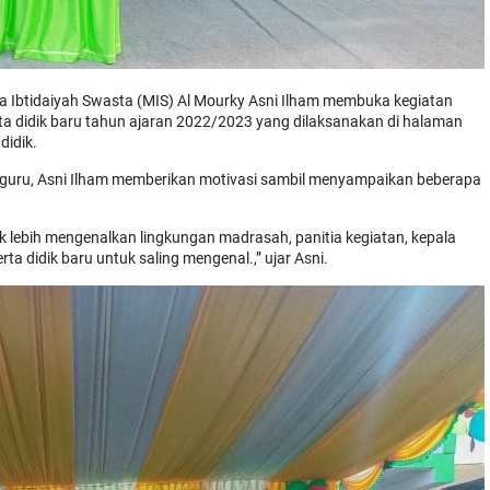
a Ibtidaiyah Swasta (MIS) Al Mourky Asni Ilham membuka kegiatan
 didik baru tahun ajaran 2022/2023 yang dilaksanakan di halaman
didik.
an guru, Asni Ilham memberikan motivasi sambil menyampaikan beberapa
uk lebih mengenalkan lingkungan madrasah, panitia kegiatan, kepala
a didik baru untuk saling mengenal.,” ujar Asni.