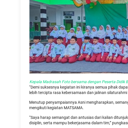
Kepala Madrasah Foto bersama dengan Peserta Didik 
“Demi suksesnya kegiatan ini kiranya semua pihak dapa
lebih tercipta rasa kebersamaan dan jalinan silaturahmi
Menutup penyampaiannya Asni mengharapkan, semangat,
mengikuti kegiatan MATSAMA.
“Saya harap semangat dan antusias dari kalian ditunjukk
disiplin, serta mampu bekerjasama dalam tim,” pungka