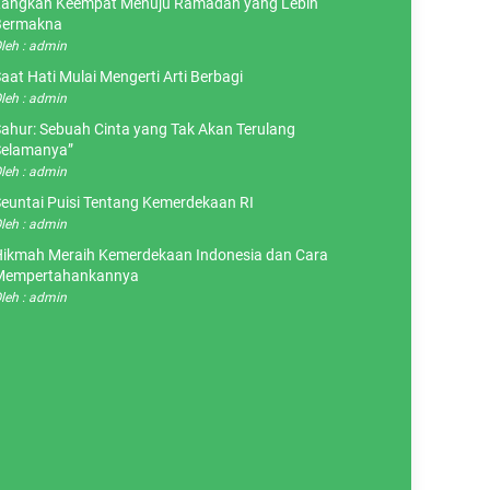
angkah Keempat Menuju Ramadan yang Lebih
Bermakna
leh : admin
aat Hati Mulai Mengerti Arti Berbagi
leh : admin
ahur: Sebuah Cinta yang Tak Akan Terulang
elamanya”
leh : admin
euntai Puisi Tentang Kemerdekaan RI
leh : admin
ikmah Meraih Kemerdekaan Indonesia dan Cara
Mempertahankannya
leh : admin