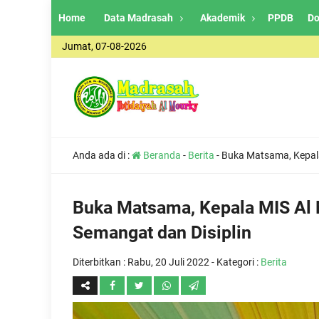
Home
Data Madrasah
Akademik
PPDB
Do
Jumat, 07-08-2026
Anda ada di :
Beranda
-
Berita
-
Buka Matsama, Kepala
Buka Matsama, Kepala MIS Al 
Semangat dan Disiplin
Diterbitkan :
Rabu, 20 Juli 2022
- Kategori :
Berita