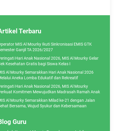
Artikel Terbaru
perator MIS Al Mourky Ikuti Sinkronisasi EMIS GTK
emester Ganjil TA 2026/2027
eringati Hari Anak Nasional 2026, MIS Al Mourky Gelar
ek Kesehatan Gratis bagi Siswa Kelas I
IS Al Mourky Semarakkan Hari Anak Nasional 2026
elalui Aneka Lomba Edukatif dan Rekreatif
eringati Hari Anak Nasional 2026, MIS Al Mourky
erkuat Komitmen Mewujudkan Madrasah Ramah Anak
IS Al Mourky Semarakkan Milad ke-21 dengan Jalan
ehat Bersama, Wujud Syukur dan Kebersamaan
Blog Guru