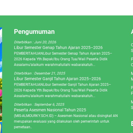
Pengumuman
Diterbitkan :
Juni 20, 2026
O
Libur Semester Genap Tahun Ajaran 2025–2026
S
PEMBERITAHUANLibur Semester Genap Tahun Ajaran 2025–
P
2026 Kepada Yth.Bapak/Ibu Orang Tua/Wali Peserta Didik
C
Assalamu’alaikum warahmatullahi wabarakatuh...
M
Diterbitkan :
Desember 21, 2025
Libur Semester Ganjil Tahun Ajaran 2025–2026
M
PEMBERITAHUANLibur Semester Ganjil Tahun Ajaran 2025–
P
2026 Kepada Yth.Bapak/Ibu Orang Tua/Wali Peserta Didik
P
Assalamu’alaikum warahmatullahi wabarakatuh...
M
Diterbitkan :
September 6, 2025
S
Peserta Asesmen Nasional Tahun 2025
(MIS-ALMOURKY.SCH.ID) – Asesmen Nasional atau disingkat AN
merupakan evaluasi yang dilakukan oleh pemerintah untuk
pemetaan..