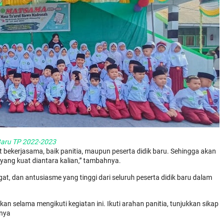
Baru TP 2022-2023
t bekerjasama, baik panitia, maupun peserta didik baru. Sehingga akan
 yang kuat diantara kalian,” tambahnya.
 dan antusiasme yang tinggi dari seluruh peserta didik baru dalam
an selama mengikuti kegiatan ini. Ikuti arahan panitia, tunjukkan sikap
snya