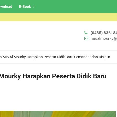
wnload
E-Book
(0435) 83618
misalmourky@
 MIS Al Mourky Harapkan Peserta Didik Baru Semangat dan Disiplin
Mourky Harapkan Peserta Didik Baru