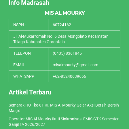
Info Madrasah
MIS AL MOURKY
NSPN :
60724162
Jl. Al-Mukarromah No. 6 Desa Mongolato Kecamatan
Telaga Kabupaten Gorontalo
TELEPON
(0435) 8361845
EMAIL
misalmourky@gmail.com
WHATSAPP
+62-85240639666
Artikel Terbaru
Semarak HUT ke-81 RI, MIS Al Mourky Gelar Aksi Bersih-Bersih
Masjid
Operator MIS Al Mourky Ikuti Sinkronisasi EMIS GTK Semester
Ganjil TA 2026/2027