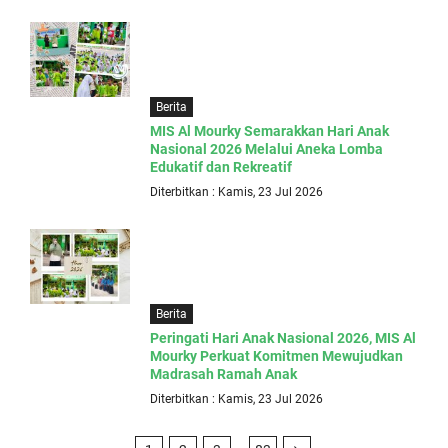
Berita
MIS Al Mourky Semarakkan Hari Anak
Nasional 2026 Melalui Aneka Lomba
Edukatif dan Rekreatif
Diterbitkan : Kamis, 23 Jul 2026
Berita
Peringati Hari Anak Nasional 2026, MIS Al
Mourky Perkuat Komitmen Mewujudkan
Madrasah Ramah Anak
Diterbitkan : Kamis, 23 Jul 2026