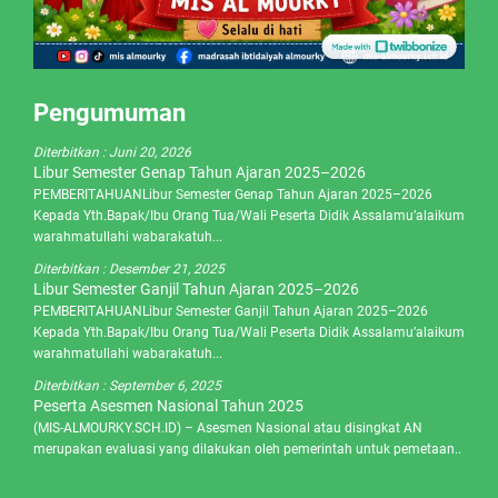
Pengumuman
Diterbitkan :
Juni 20, 2026
Libur Semester Genap Tahun Ajaran 2025–2026
PEMBERITAHUANLibur Semester Genap Tahun Ajaran 2025–2026
Kepada Yth.Bapak/Ibu Orang Tua/Wali Peserta Didik Assalamu’alaikum
warahmatullahi wabarakatuh...
Diterbitkan :
Desember 21, 2025
Libur Semester Ganjil Tahun Ajaran 2025–2026
PEMBERITAHUANLibur Semester Ganjil Tahun Ajaran 2025–2026
Kepada Yth.Bapak/Ibu Orang Tua/Wali Peserta Didik Assalamu’alaikum
warahmatullahi wabarakatuh...
Diterbitkan :
September 6, 2025
Peserta Asesmen Nasional Tahun 2025
(MIS-ALMOURKY.SCH.ID) – Asesmen Nasional atau disingkat AN
merupakan evaluasi yang dilakukan oleh pemerintah untuk pemetaan..