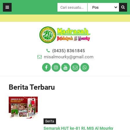
(0435) 8361845
misalmourky@gmail.com
Berita Terbaru
Berita
Semarak HUT ke-81 RI, MIS Al Mourky