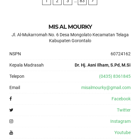
1
2
3
…
83
MIS AL MOURKY
Jl. Al-Mukarromah No. 6 Desa Mongolato Kecamatan Telaga
Kabupaten Gorontalo
NSPN
60724162
Kepala Madrasah
Dr. Hj. Asni Ilham, S.Pd, M.Si
Telepon
(0435) 8361845
Email
misalmourky@gmail.com
Facebook
Twitter
Instagram
Youtube