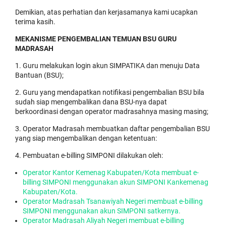
Demikian, atas perhatian dan kerjasamanya kami ucapkan
terima kasih.
MEKANISME PENGEMBALIAN TEMUAN BSU GURU
MADRASAH
1. Guru melakukan login akun SIMPATIKA dan menuju Data
Bantuan (BSU);
2. Guru yang mendapatkan notifikasi pengembalian BSU bila
sudah siap mengembalikan dana BSU-nya dapat
berkoordinasi dengan operator madrasahnya masing masing;
3. Operator Madrasah membuatkan daftar pengembalian BSU
yang siap mengembalikan dengan ketentuan:
4. Pembuatan e-billing SIMPONI dilakukan oleh:
Operator Kantor Kemenag Kabupaten/Kota membuat e-
billing SIMPONI menggunakan akun SIMPONI Kankemenag
Kabupaten/Kota.
Operator Madrasah Tsanawiyah Negeri membuat e-billing
SIMPONI menggunakan akun SIMPONI satkernya.
Operator Madrasah Aliyah Negeri membuat e-billing