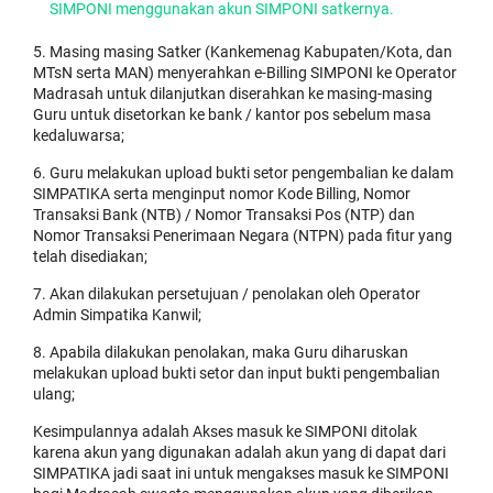
SIMPONI menggunakan akun SIMPONI satkernya.
5. Masing masing Satker (Kankemenag Kabupaten/Kota, dan
MTsN serta MAN) menyerahkan e-Billing SIMPONI ke Operator
Madrasah untuk dilanjutkan diserahkan ke masing-masing
Guru untuk disetorkan ke bank / kantor pos sebelum masa
kedaluwarsa;
6. Guru melakukan upload bukti setor pengembalian ke dalam
SIMPATIKA serta menginput nomor Kode Billing, Nomor
Transaksi Bank (NTB) / Nomor Transaksi Pos (NTP) dan
Nomor Transaksi Penerimaan Negara (NTPN) pada fitur yang
telah disediakan;
7. Akan dilakukan persetujuan / penolakan oleh Operator
Admin Simpatika Kanwil;
8. Apabila dilakukan penolakan, maka Guru diharuskan
melakukan upload bukti setor dan input bukti pengembalian
ulang;
Kesimpulannya adalah Akses masuk ke SIMPONI ditolak
karena akun yang digunakan adalah akun yang di dapat dari
SIMPATIKA jadi saat ini untuk mengakses masuk ke SIMPONI