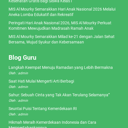
Kesehatan Gratis bagi Siswa Kelas I
MIS Al Mourky Semarakkan Hari Anak Nasional 2026 Melalui
Aneka Lomba Edukatif dan Rekreatif
Peringati Hari Anak Nasional 2026, MIS Al Mourky Perkuat
Komitmen Mewujudkan Madrasah Ramah Anak
MIS Al Mourky Semarakkan Milad ke-21 dengan Jalan Sehat
Bersama, Wujud Syukur dan Kebersamaan
Blog Guru
Langkah Keempat Menuju Ramadan yang Lebih Bermakna
Oleh : admin
Saat Hati Mulai Mengerti Arti Berbagi
Oleh : admin
Sahur: Sebuah Cinta yang Tak Akan Terulang Selamanya”
Oleh : admin
Seuntai Puisi Tentang Kemerdekaan RI
Oleh : admin
Hikmah Meraih Kemerdekaan Indonesia dan Cara
Mempertahankannya