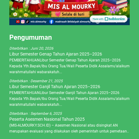
Pengumuman
Diterbitkan :
Juni 20, 2026
Libur Semester Genap Tahun Ajaran 2025–2026
PEMBERITAHUANLibur Semester Genap Tahun Ajaran 2025–2026
Kepada Yth.Bapak/Ibu Orang Tua/Wali Peserta Didik Assalamu’alaikum
warahmatullahi wabarakatuh...
Diterbitkan :
Desember 21, 2025
Libur Semester Ganjil Tahun Ajaran 2025–2026
PEMBERITAHUANLibur Semester Ganjil Tahun Ajaran 2025–2026
Kepada Yth.Bapak/Ibu Orang Tua/Wali Peserta Didik Assalamu’alaikum
warahmatullahi wabarakatuh...
Diterbitkan :
September 6, 2025
Peserta Asesmen Nasional Tahun 2025
(MIS-ALMOURKY.SCH.ID) – Asesmen Nasional atau disingkat AN
merupakan evaluasi yang dilakukan oleh pemerintah untuk pemetaan..