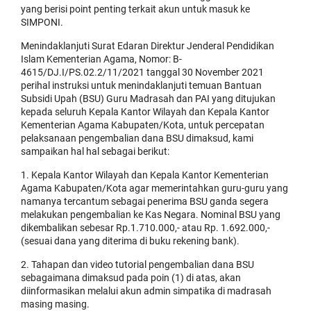
yang berisi point penting terkait akun untuk masuk ke
SIMPONI.
Menindaklanjuti Surat Edaran Direktur Jenderal Pendidikan
Islam Kementerian Agama, Nomor: B-
4615/DJ.I/PS.02.2/11/2021 tanggal 30 November 2021
perihal instruksi untuk menindaklanjuti temuan Bantuan
Subsidi Upah (BSU) Guru Madrasah dan PAI yang ditujukan
kepada seluruh Kepala Kantor Wilayah dan Kepala Kantor
Kementerian Agama Kabupaten/Kota, untuk percepatan
pelaksanaan pengembalian dana BSU dimaksud, kami
sampaikan hal hal sebagai berikut:
1. Kepala Kantor Wilayah dan Kepala Kantor Kementerian
Agama Kabupaten/Kota agar memerintahkan guru-guru yang
namanya tercantum sebagai penerima BSU ganda segera
melakukan pengembalian ke Kas Negara. Nominal BSU yang
dikembalikan sebesar Rp.1.710.000,- atau Rp. 1.692.000,-
(sesuai dana yang diterima di buku rekening bank).
2. Tahapan dan video tutorial pengembalian dana BSU
sebagaimana dimaksud pada poin (1) di atas, akan
diinformasikan melalui akun admin simpatika di madrasah
masing masing.