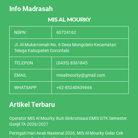
Info Madrasah
MIS AL MOURKY
NSPN :
60724162
Jl. Al-Mukarromah No. 6 Desa Mongolato Kecamatan
Telaga Kabupaten Gorontalo
TELEPON
(0435) 8361845
EMAIL
misalmourky@gmail.com
WHATSAPP
+62-85240639666
Artikel Terbaru
Operator MIS Al Mourky Ikuti Sinkronisasi EMIS GTK Semester
Ganjil TA 2026/2027
Peringati Hari Anak Nasional 2026, MIS Al Mourky Gelar Cek