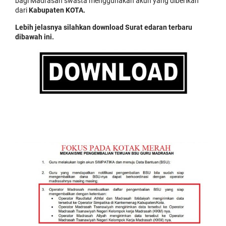
bagi Madrasah swasta menggunakan akun yang diberikan
dari
Kabupaten KOTA.
Lebih jelasnya silahkan download Surat edaran terbaru
dibawah ini.