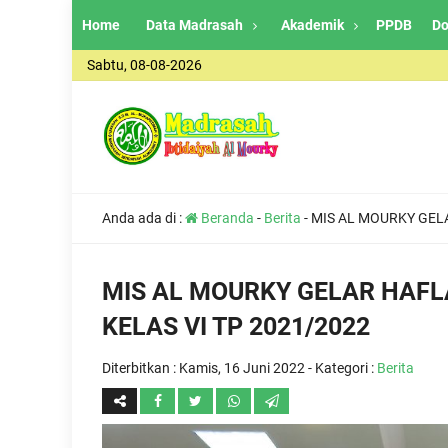
Home
Data Madrasah
Akademik
PPDB
Do
Sabtu, 08-08-2026
Anda ada di :
Beranda
-
Berita
-
MIS AL MOURKY GELA
MIS AL MOURKY GELAR HAFL
KELAS VI TP 2021/2022
Diterbitkan :
Kamis, 16 Juni 2022
- Kategori :
Berita