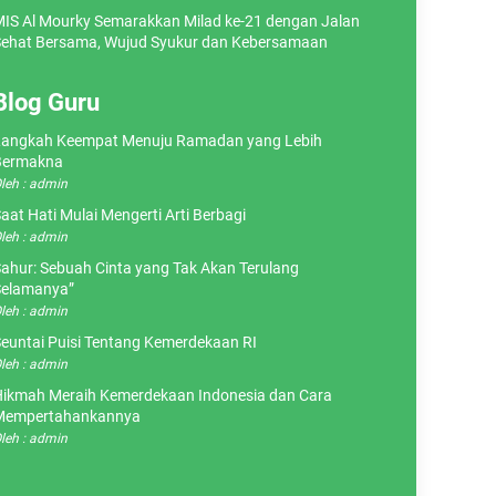
IS Al Mourky Semarakkan Milad ke-21 dengan Jalan
ehat Bersama, Wujud Syukur dan Kebersamaan
Blog Guru
angkah Keempat Menuju Ramadan yang Lebih
Bermakna
leh : admin
aat Hati Mulai Mengerti Arti Berbagi
leh : admin
ahur: Sebuah Cinta yang Tak Akan Terulang
elamanya”
leh : admin
euntai Puisi Tentang Kemerdekaan RI
leh : admin
ikmah Meraih Kemerdekaan Indonesia dan Cara
Mempertahankannya
leh : admin