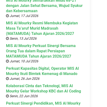
MIS Al Mourky Semarakkan Milad ke-21
dengan Jalan Sehat Bersama, Wujud Syukur
dan Kebersamaan
Jumat, 17 Jul 2026
MIS Al Mourky Resmi Membuka Kegiatan
Masa Ta’aruf Murid Madrasah
(MATAMUDA) Tahun Ajaran 2026/2027
Senin, 13 Jul 2026
MIS Al Mourky Perkuat Sinergi Bersama
Orang Tua dalam Rapat Persiapan
MATAMUDA Tahun Ajaran 2026/2027
Jumat, 10 Jul 2026
Perkuat Kapasitas Digital, Operator MIS Al
Mourky Ikuti Bimtek Kemenag di Manado
Jumat, 26 Jun 2026
Kolaborasi Cinta dan Teknologi, MIS Al
Mourky Gelar Workshop KBC dan AI Coding
Senin, 22 Jun 2026
Perkuat Sinergi Pendidikan, MIS Al Mourky