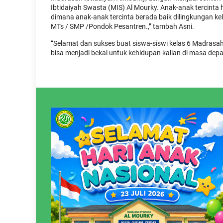
Ibtidaiyah Swasta (MIS) Al Mourky. Anak-anak tercinta 
dimana anak-anak tercinta berada baik dilingkungan ke
MTs / SMP /Pondok Pesantren.,” tambah Asni.
“Selamat dan sukses buat siswa-siswi kelas 6 Madrasah 
bisa menjadi bekal untuk kehidupan kalian di masa dep