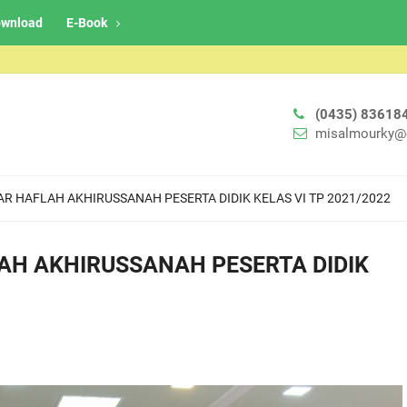
wnload
E-Book
(0435) 83618
misalmourky@
R HAFLAH AKHIRUSSANAH PESERTA DIDIK KELAS VI TP 2021/2022
AH AKHIRUSSANAH PESERTA DIDIK