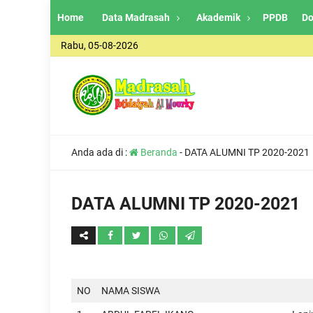
Home
Data Madrasah
Akademik
PPDB
Do
Rabu, 05-08-2026
Anda ada di :
Beranda
-
DATA ALUMNI TP 2020-2021
DATA ALUMNI TP 2020-2021
NO
NAMA SISWA