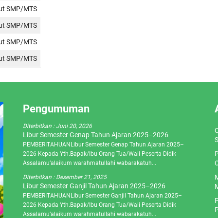
jut SMP/MTS
jut SMP/MTS
jut SMP/MTS
jut SMP/MTS
Pengumuman
Diterbitkan :
Juni 20, 2026
O
Libur Semester Genap Tahun Ajaran 2025–2026
S
PEMBERITAHUANLibur Semester Genap Tahun Ajaran 2025–
P
2026 Kepada Yth.Bapak/Ibu Orang Tua/Wali Peserta Didik
C
Assalamu’alaikum warahmatullahi wabarakatuh...
M
Diterbitkan :
Desember 21, 2025
Libur Semester Ganjil Tahun Ajaran 2025–2026
M
PEMBERITAHUANLibur Semester Ganjil Tahun Ajaran 2025–
P
2026 Kepada Yth.Bapak/Ibu Orang Tua/Wali Peserta Didik
P
Assalamu’alaikum warahmatullahi wabarakatuh...