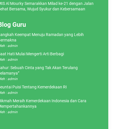
IS Al Mourky Semarakkan Milad ke-21 dengan Jalan
ehat Bersama, Wujud Syukur dan Kebersamaan
Blog Guru
angkah Keempat Menuju Ramadan yang Lebih
Bermakna
leh : admin
aat Hati Mulai Mengerti Arti Berbagi
leh : admin
ahur: Sebuah Cinta yang Tak Akan Terulang
elamanya”
leh : admin
euntai Puisi Tentang Kemerdekaan RI
leh : admin
ikmah Meraih Kemerdekaan Indonesia dan Cara
Mempertahankannya
leh : admin